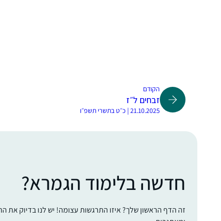
הקודם
זבחים ל״ז
21.10.2025 | כ״ט בתשרי תשפ״ו
חדשה בלימוד הגמרא?
זה הדף הראשון שלך? איזו התרגשות עצומה! יש לנו בדיוק את ה