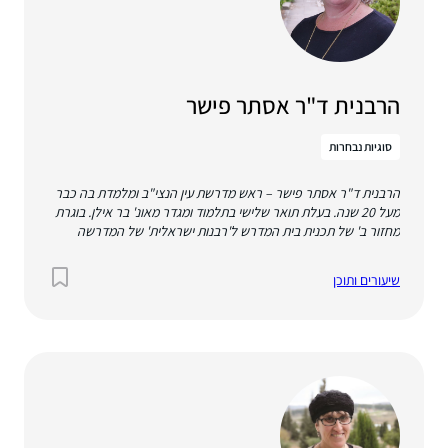
הרבנית ד"ר אסתר פישר
סוגיות נבחרות
הרבנית ד"ר אסתר פישר – ראש מדרשת עין הנצי"ב ומלמדת בה כבר
מעל 20 שנה. בעלת תואר שלישי בתלמוד ומגדר מאונ' בר אילן. בוגרת
מחזור ב' של תכנית בית המדרש ל'רבנות ישראלית' של המדרשה
באורנים ומכון הרטמן. גרה במירב. נשואה לבני ולהם 5 ילדים ונכד
אחד.
שיעורים ותוכן