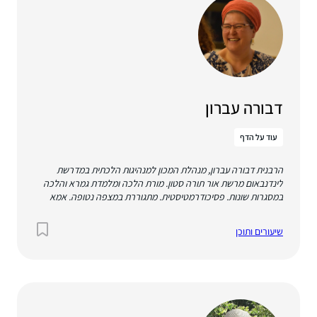
דבורה עברון
עוד על הדף
הרבנית דבורה עברון, מנהלת המכון למנהיגות הלכתית במדרשת
לינדנבאום מרשת אור תורה סטון. מורת הלכה ומלמדת גמרא והלכה
במסגרות שונות. פסיכודרמטיסטית. מתגוררת במצפה נטופה. אמא
וסבתא.
שיעורים ותוכן