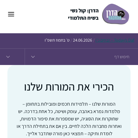
דלג
תוכן
Daf – זבחים נ״ו
Today’s
/
24.06.2026
/
ט׳ בתמוז תשפ״ו
הכירי את המורות שלנו
המורות שלנו – תלמידות חכמים ומובילות בתחומן –
מלמדות גמרא באהבה, עומק ושיטה, כל אחת בדרכה. יש
שחוקרות את הסוגיה, יש שמספרות את סיפור הדמויות,
ואחרות מחברות הלכה לחיים. בין אם את בתחילת הדרך או
לומדת ותיקה – תמצאי כאן מורה שתדבר אלייך.