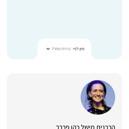
מיון לפי:
ברירת מחדל
הרבנית מישל כהן פרבר