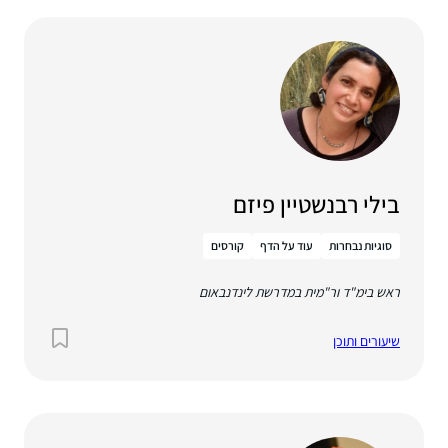
בילי רבנשטיין פיזם
סוגיות נבחרות
עוד על הדף
קורסים
ראש בימ"ד ור"מית במדרשת לינדנבאום
שיעורים ותוכן