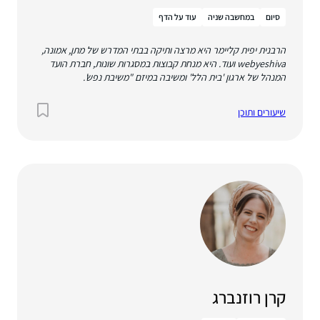
סיום
במחשבה שניה
עוד על הדף
הרבנית יפית קליימר היא מרצה ותיקה בבתי המדרש של מתן, אמונה,
webyeshiva ועוד. היא מנחת קבוצות במסגרות שונות, חברת הועד
המנהל של ארגון 'בית הלל' ומשיבה במיזם "משיבת נפש'.
שיעורים ותוכן
קרן רוזנברג