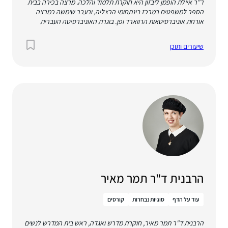
ד"ר איילת הופמן ליבזון היא חוקרת תלמוד והלכה. מרצה בכירה בבית
הספר למשפטים במרכז בינתחומי הרצליה, ובעבר שימשה כמרצה
אורחת אוניברסיטאות הרווארד ופן. בוגרת האוניברסיטה העברית
ואוניברסיטת ניו יורק, וכן בוגרת המכון התלמודי העיוני במת"ן והתוכנית
ללימודי הלכה בבית מורשה. ספרה הראשון הוא Law and Self-
שיעורים ותוכן
Knowledge in the Talmud.
הרבנית ד"ר תמר מאיר
עוד על הדף
סוגיות נבחרות
קורסים
הרבנית ד"ר תמר מאיר, חוקרת מדרש ואגדה, ראש בית המדרש לנשים