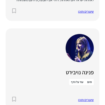
בנוף אילון.
שיעורים ותוכן
פנינה נויבירט
סיום
עוד על הדף
שיעורים ותוכן