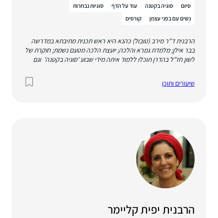
סיום
סוגיה בקטנה
עוד על הדף
סוגיות נבחרות
נשים עם בפני עצמן
קורסים
הרבנית ד"ר מירב (טובול) כהנא היא ראש תכנית מתיבתא במדרשה
בבר אילן; מלמדת גמרא והלכה; יועצת הלכה מטעם נשמת; חוקרת של
לשון חז"ל בהדרן תוכלו ללמוד איתה מידי שבוע 'סוגיה בקטנה' וגם
'נשים עם בפני עצמן: עולמן ההלכתי של נשים'
שיעורים ותוכן
הרבנית יפית קליימר