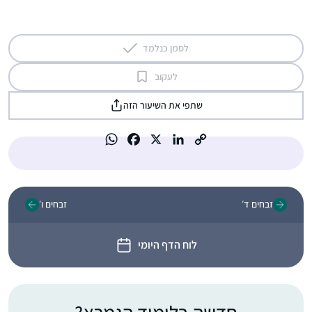
לסמן כנלמד
לעקוב
שתפי את השיעור הזה
זבחים ד׳
זבחים ו׳
לוח הדף היומי