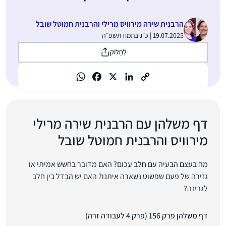
הרבנית שירה מירוויס מרילי והרבנית חמוטל שובל
19.07.2025 | כ״ג בתמוז תשפ״ה
לַחֲלוֹק
דף משלהן עם הרבנית שירה מרילי
מירוויס והרבנית חמוטל שובל
מה בעצם הבעיה עם חלב עכום? האם מדובר בחשש אמיתי או
גזירה של פעם שפשוט נשארה איתנו? האם יש הבדל בין חלב
לגבינה?
דף משלהן פרק 156 (פרק 4 לעבודה זרה)