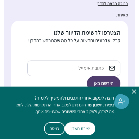
ברוכה הבאה להדרן
מאירות
הצטרפו לרשימת הדיוור שלנו
קבלו עדכונים וחדשות על כל מה שמתרחש בהדרן!
Email
רוצה לעקוב אחרי התכנים ולהמשיך ללמוד?
ביצירת חשבון עוד היום ניתן לעקוב אחרי ההתקדמות שלך, לסמן
הלימוד בהדרן הוא דיגיטלי, ללא תשלום, מתאים גם למתחילות, ונפתח
מה למדת, ולעקוב אחרי השיעורים שמעניינים אותך.
לנשים וגברים כאחד
יצירת חשבון
כניסה