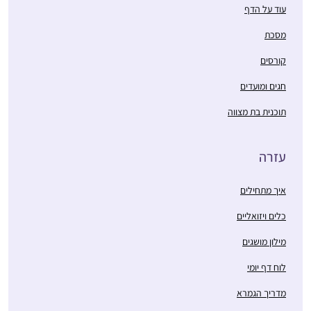
עוד על הדף
מסכת
קורסים
חגים ומועדים
תוכנית בת מצווה
עזרה
איך מתחילים
כלים ויזואליים
מילון מושגים
לוח דף יומי
מדריך הגמרא