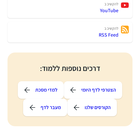
להקשיב ב
YouTube
להקשיב ב
RSS Feed
דרכים נוספות ללמוד:
הצטרפי לדף היומי
למדי מסכת
הקורסים שלנו
מעבר לדף