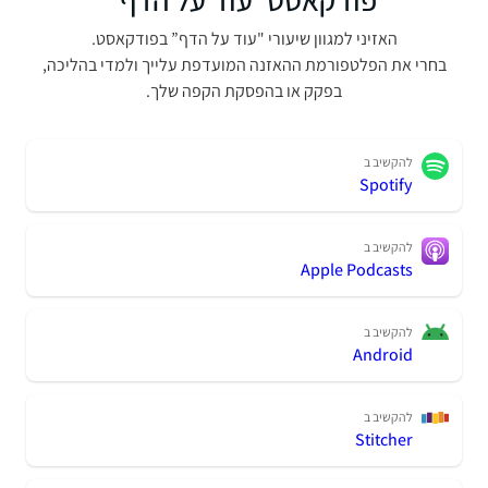
האזיני למגוון שיעורי "עוד על הדף” בפודקאסט.
בחרי את הפלטפורמת ההאזנה המועדפת עלייך ולמדי בהליכה,
בפקק או בהפסקת הקפה שלך.
להקשיב ב
Spotify
להקשיב ב
Apple Podcasts
להקשיב ב
Android
להקשיב ב
Stitcher