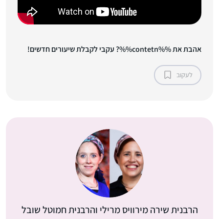
אהבת את %%contetn%%? עקבי לקבלת שיעורים חדשים!
לעקוב
הרבנית שירה מירוויס מרילי והרבנית חמוטל שובל