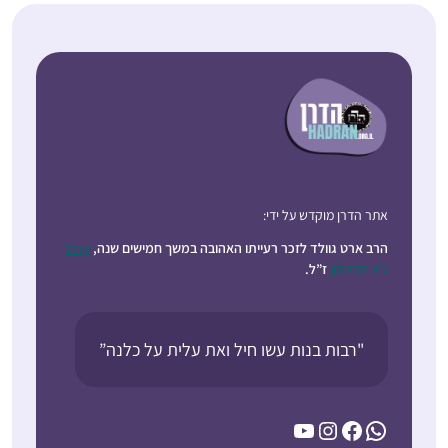
אתר הדרן מוקדש על ידי:
הרב ארט גוולד לזכר רעייתו האהובה במשך חמישים שנה,
קרול
ג’וי רובינסון
ז”ל.
"רבות בנות עשו חיל ואת עלית על כלנה”
YouTube
Instagram
Facebook
WhatsApp