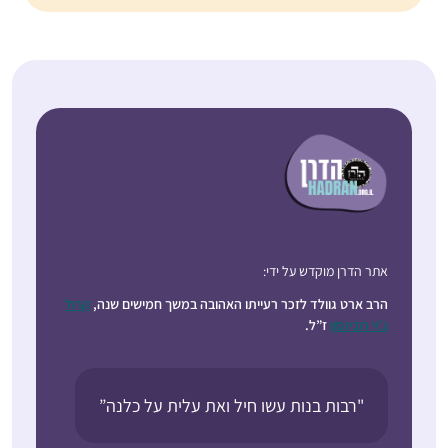
אתר הדרן מוקדש על ידי:
הרב ארט גוולד לזכר רעייתו האהובה במשך חמישים שנה,
קרול
ג’וי רובינסון
ז”ל.
"רבות בנות עשו חיל ואת עלית על כלנה”