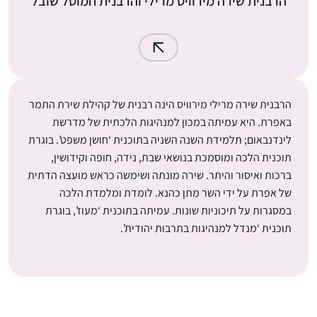
הרבנית שירה מירוויס מרילי והרבנית חמוטל שובל
הרבנית שירה מרילי מירוויס הינה רבנית של קהילת שירת התמר
באפרת. היא עמיתה במכון למנהיגות הלכתית של מדרשת
לינדנבאום; תלמידת השנה השניה בתוכנית ‘חושן משפט’. בוגרת
תוכנית הלכה ומוסמכת בנושאי שבת, נידה, חופה וקידושין,
ברכות ואיסור והיתר. שירה מונתה ושימשה כראש מועצה הדתית
של אפרת על ידי השר מתן כהנא. לומדת ומלמדת הלכה
במסגרות על תיכוניות שונות. עמיתה בתוכנית ‘מעוז’, בוגרת
תוכנית ‘מנדל למנהיגות בתרבות יהודית’.