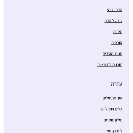
הדף היומי
עוד על הדף
מסכת
קורסים
חגים ומועדים
תוכנית בת מצווה
עזרה
איך מתחילים
כלים ויזואליים
מילון מושגים
לוח דף יומי