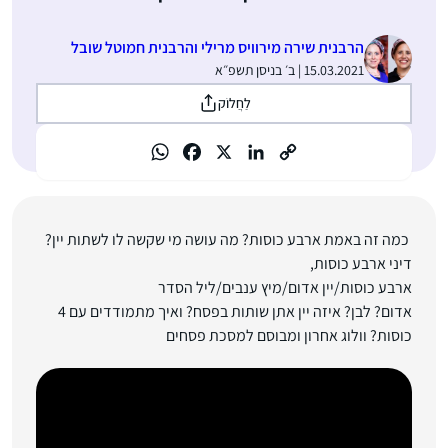
הרבנית שירה מירוויס מרילי והרבנית חמוטל שובל
15.03.2021 | ב׳ בניסן תשפ״א
לַחֲלוֹק
כמה זה באמת ארבע כוסות? מה עושה מי שקשה לו לשתות יין?
דיני ארבע כוסות,
ארבע כוסות/יין אדום/מיץ ענבים/ליל הסדר
אדום? לבן? איזה יין אתן שותות בפסח? ואיך מתמודדים עם 4
כוסות? וולוג אחרון ומבוסם למסכת פסחים