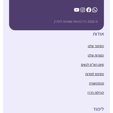
YouTube
Instagram
Facebook
WhatsApp
© 2026 כל הזכויות שמורות להדרן
אודות
הסיפור שלנו
המורות שלנו
סיום הש”ס לנשים
פסיפס לומדות
מהתקשורת
קהילות הדרן
לימוד