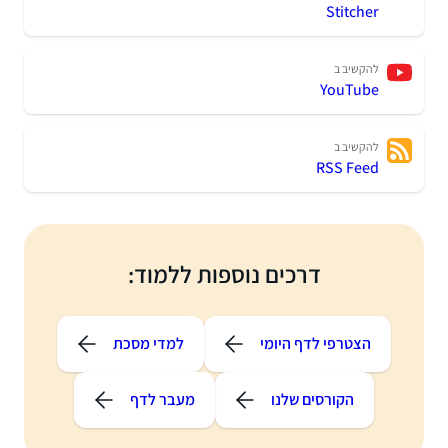
Stitcher
להקשיב ב
YouTube
להקשיב ב
RSS Feed
דרכים נוספות ללמוד:
הצטרפי לדף היומי
למדי מסכת
הקורסים שלנו
מעבר לדף