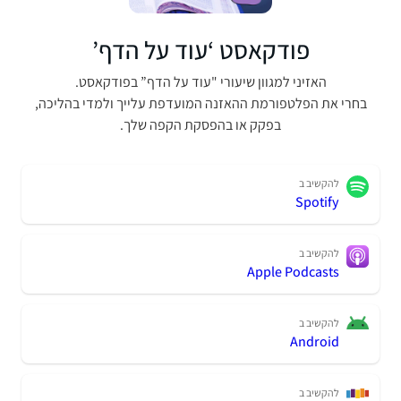
פודקאסט ‘עוד על הדף’
האזיני למגוון שיעורי "עוד על הדף” בפודקאסט.
בחרי את הפלטפורמת ההאזנה המועדפת עלייך ולמדי בהליכה,
בפקק או בהפסקת הקפה שלך.
להקשיב ב
Spotify
להקשיב ב
Apple Podcasts
להקשיב ב
Android
להקשיב ב