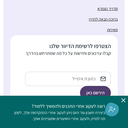
מדריך הגמרא
ברוכה הבאה להדרן
מאירות
הצטרפו לרשימת הדיוור שלנו
קבלו עדכונים וחדשות על כל מה שמתרחש בהדרן!
Email
רוצה לעקוב אחרי התכנים ולהמשיך ללמוד?
ביצירת חשבון עוד היום ניתן לעקוב אחרי ההתקדמות שלך, לסמן
הלימוד בהדרן הוא דיגיטלי, ללא תשלום, מתאים גם למתחילות, ונפתח
מה למדת, ולעקוב אחרי השיעורים שמעניינים אותך.
לנשים וגברים כאחד