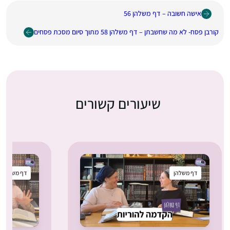
אישה חשובה – דף משלהן 56
קורבן פסח- לא מה שחשבתן – דף משלהן 58 מתוך סיום מסכת פסחים
שיעורים קשורים
דף משלהן
דף משלהן