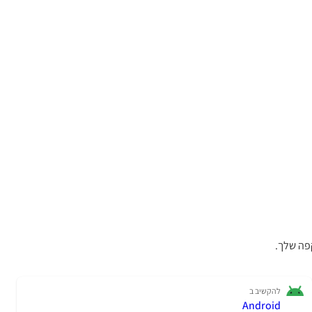
פה שלך.
להקשיב ב
Android