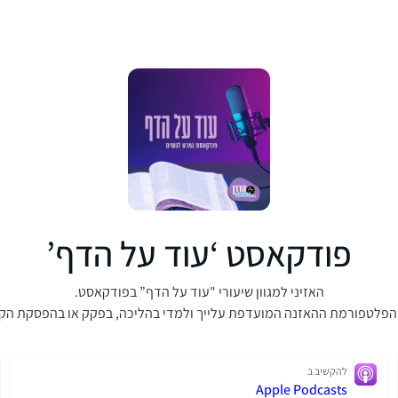
פודקאסט ‘עוד על הדף’
האזיני למגוון שיעורי "עוד על הדף” בפודקאסט.
הפלטפורמת ההאזנה המועדפת עלייך ולמדי בהליכה, בפקק או בהפסקת הק
להקשיב ב
Apple Podcasts