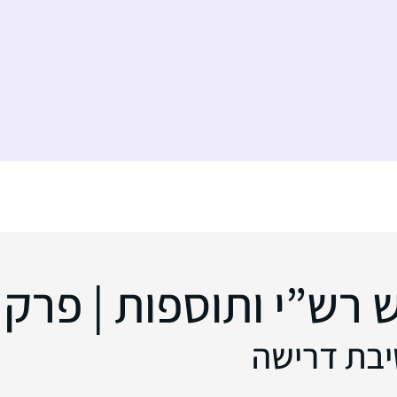
ש”י ותוספות | פרק 178
שיבת דרישה