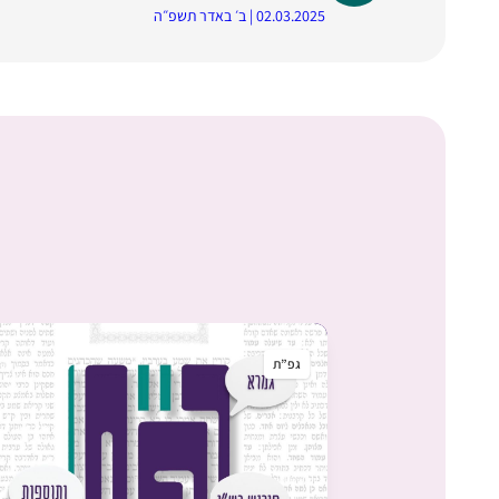
02.03.2025 | ב׳ באדר תשפ״ה
גפ”ת