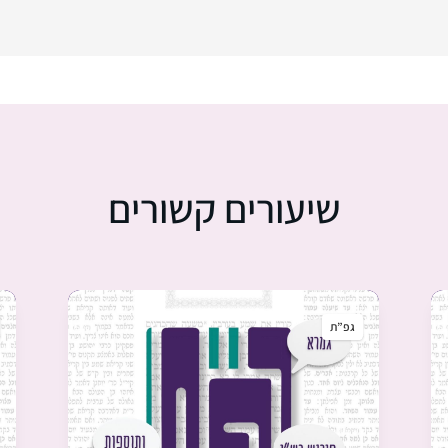
שיעורים קשורים
גפ”ת