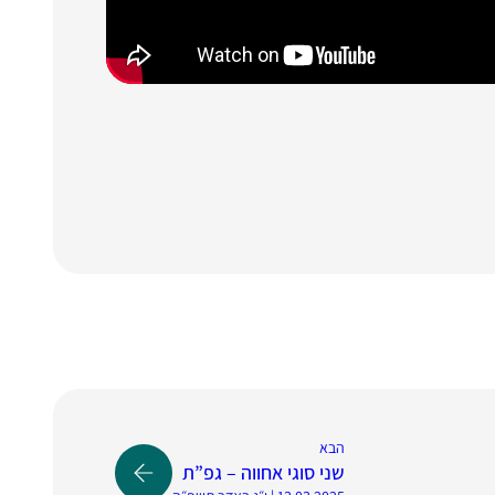
הבא
שני סוגי אחווה – גפ”ת