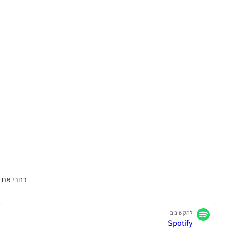
בחרי את 
להקשיב ב
Spotify