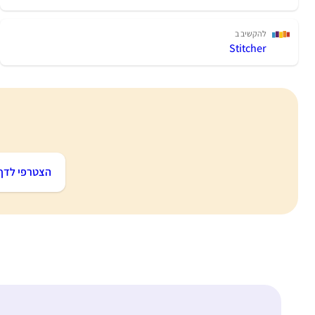
להקשיב ב
Stitcher
הצטרפי לדף 