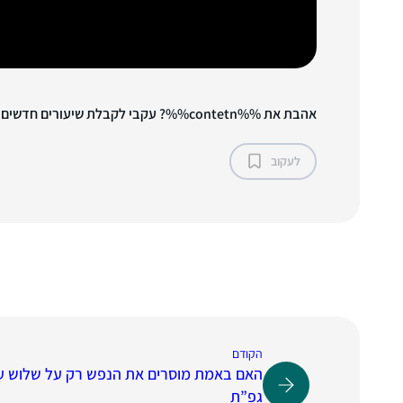
אהבת את %%contetn%%? עקבי לקבלת שיעורים חדשים!
לעקוב
הקודם
האם באמת מוסרים את הנפש רק על שלוש עב
גפ”ת