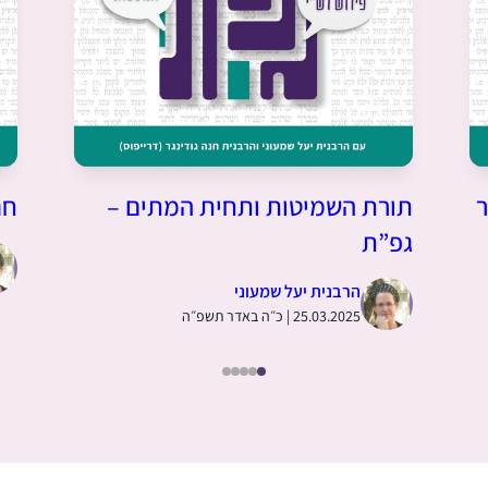
ר
תורת השמיטות ותחית המתים –
חנ
גפ”ת
הרבנית יעל שמעוני
25.03.2025 | כ״ה באדר תשפ״ה