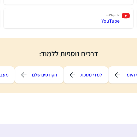
להקשיב ב
YouTube
דרכים נוספות ללמוד:
היומי
למדי מסכת
הקורסים שלנו
מעבר