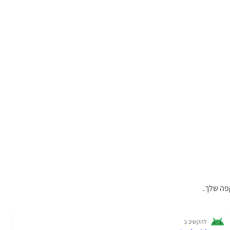
פה שלך.
להקשיב ב