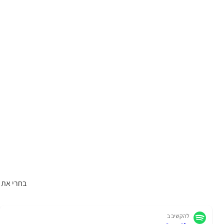
בחרי את 
להקשיב ב