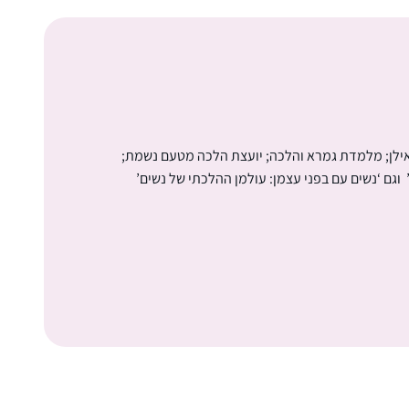
אילן; מלמדת גמרא והלכה; יועצת הלכה מטעם נשמת;
וגם ‘נשים עם בפני עצמן: עולמן ההלכתי של נשים’