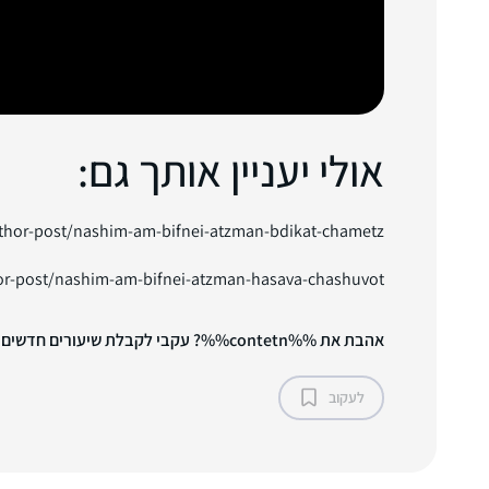
אולי יעניין אותך גם:
uthor-post/nashim-am-bifnei-atzman-bdikat-chametz/
or-post/nashim-am-bifnei-atzman-hasava-chashuvot/
אהבת את %%contetn%%? עקבי לקבלת שיעורים חדשים!
לעקוב