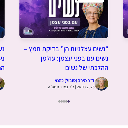
"נשים עצלניות הן” בדיקת חמץ –
נש
נשים עם בפני עצמן: עולמן
נש
ההלכתי של נשים
הה
ד”ר מירב (טובול) כהנא
24.03.2025 | כ״ד באדר תשפ״ה