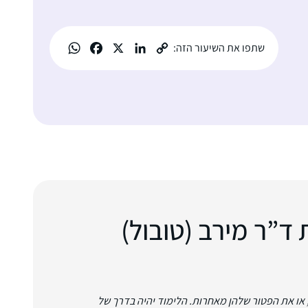
שתפו את השיעור הזה:
ד”ר מירב (טובול)
, או את הפטור שלהן מאחרות. הלימוד יהיה בדרך של