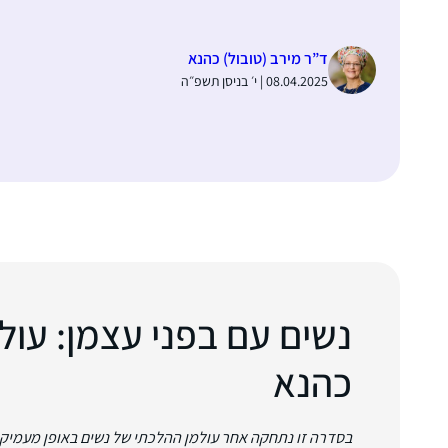
ד”ר מירב (טובול) כהנא
08.04.2025 | י׳ בניסן תשפ״ה
נשים עם בפני עצמן: עול
כהנא
בסדרה זו נתחקה אחר עולמן ההלכתי של נשים באופן מעמיק, כ