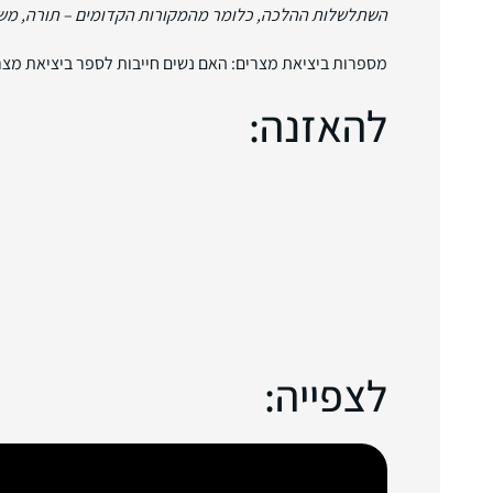
השתלשלות ההלכה, כלומר מהמקורות הקדומים – תורה, משנה
מספרות ביציאת מצרים: האם נשים חייבות לספר ביציאת מצר
להאזנה:
לצפייה: