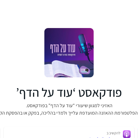
פודקאסט ‘עוד על הדף’
האזיני למגוון שיעורי "עוד על הדף” בפודקאסט.
הפלטפורמת ההאזנה המועדפת עלייך ולמדי בהליכה, בפקק או בהפסקת הק
להקשיב ב