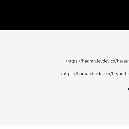
https://hadran.levdev.co/he/a
https://hadran.levdev.co/he/auth