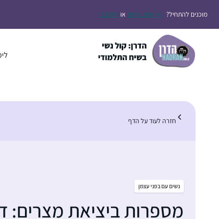
דלג
מוכנים להתחיל?
הירשמו בחינם
או
התחברו
תוכן
לימ
חזרה לעוד על הדף
נשים עם בפני עצמן
מספרות ביציאת מצרים: דא