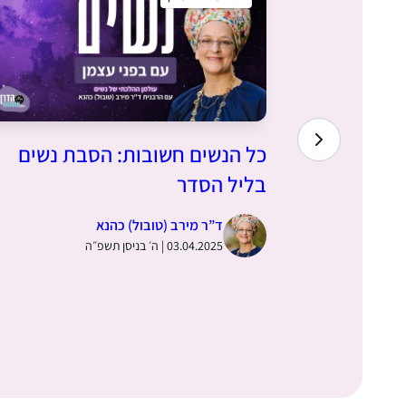
 עם בפני
כל הנשים חשובות: הסבת נשים
 נשים
בליל הסדר
ד”ר מירב (טובול) כהנא
03.04.2025 | ה׳ בניסן תשפ״ה