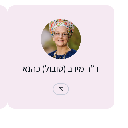
ד”ר מירב (טובול) כהנא