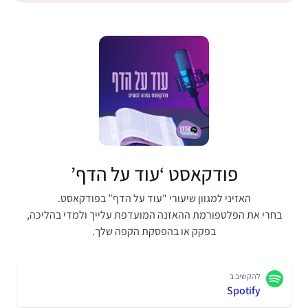
פודקאסט ‘עוד על הדף’
האזיני למגוון שיעורי "עוד על הדף” בפודקאסט.
בחרי את הפלטפורמת ההאזנה המועדפת עלייך ולמדי בהליכה,
בפקק או בהפסקת הקפה שלך.
להקשיב ב
Spotify