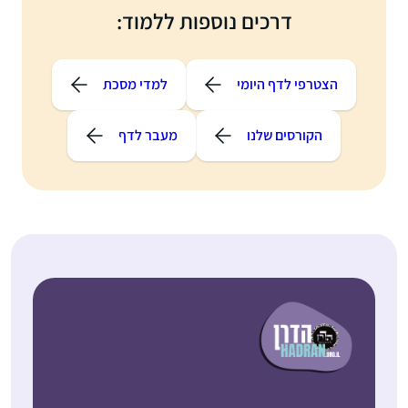
דרכים נוספות ללמוד:
הצטרפי לדף היומי
למדי מסכת
הקורסים שלנו
מעבר לדף