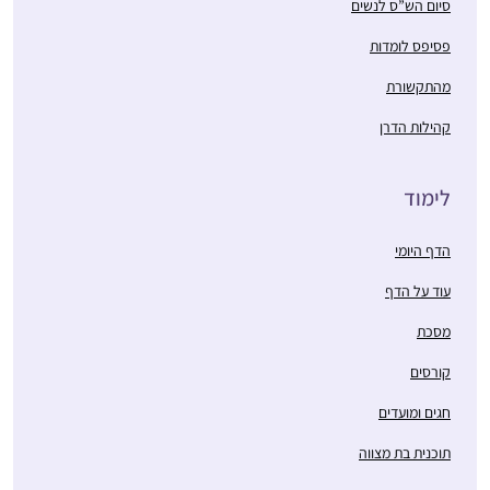
סיום הש”ס לנשים
פסיפס לומדות
מהתקשורת
קהילות הדרן
לימוד
הדף היומי
עוד על הדף
מסכת
קורסים
חגים ומועדים
תוכנית בת מצווה