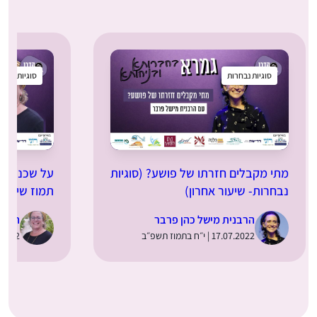
סוגיות נבחרות
סוגיות נבחר
מתי מקבלים חזרתו של פושע? (סוגיות
על שכנים וש
נבחרות- שיעור אחרון)
תמוז שיעור 
הרבנית מישל כהן פרבר
הרבנ
17.07.2022 | י״ח בתמוז תשפ״ב
30.06.2022 | 