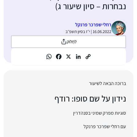
נבחרות – סיון שיעור ג)
רחלי שפרכר פרנקל
16.06.2022 | י״ז בסיון תשפ״ב
לַחֲלוֹק
ברוכה הבאה לשיעור
נידון על שם סופו:
רודף
סוגיות מפרק שמיני בסנהדרין
עם רחלי שפרכר פרנקל