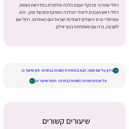
רחלי שפרכר פרנקל יועצת הלכה ומלמדת במדרשת נשמת.
רחלי ראש תוכנית לימודי ההלכה המתקדמים של מתן . היא
ממייסדי פרס ירושלים לאחדות ישראל ויום האחדות. רחלי אם
לשבעה, גרה עם משפחתה בנוף אילון.
נידון על שם סופו: הבא במחתרת (סוגיות נבחרות- סיון שיעור ב)
על שכנים ושכינה (סוגיות נבחרות- תמוז שיעור א)
שיעורים קשורים