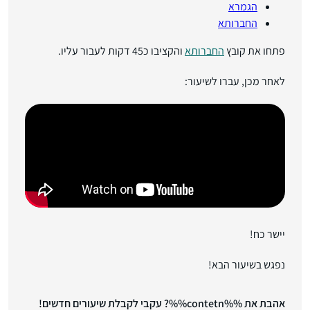
הגמרא
החברותא
פתחו את קובץ
החברותא
והקציבו כ45 דקות לעבור עליו.
לאחר מכן, עברו לשיעור:
יישר כח!
נפגש בשיעור הבא!
אהבת את %%contetn%%? עקבי לקבלת שיעורים חדשים!