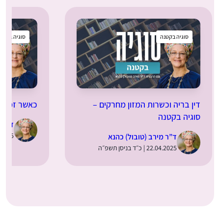
סוגיה בקטנה
סוגיה בקטנ
דין בריה וכשרות המזון מחרקים –
כאשר זמם ו
סוגיה בקטנה
ד”ר מ
14.04.2025 | 
ד”ר מירב (טובול) כהנא
22.04.2025 | כ״ד בניסן תשפ״ה