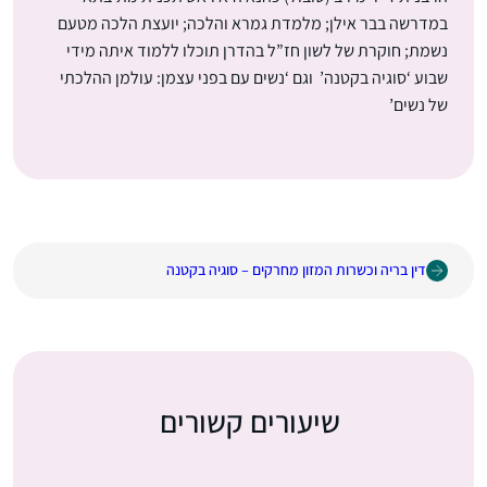
במדרשה בבר אילן; מלמדת גמרא והלכה; יועצת הלכה מטעם
נשמת; חוקרת של לשון חז”ל בהדרן תוכלו ללמוד איתה מידי
שבוע ‘סוגיה בקטנה’ וגם ‘נשים עם בפני עצמן: עולמן ההלכתי
של נשים’
דין בריה וכשרות המזון מחרקים – סוגיה בקטנה
שיעורים קשורים