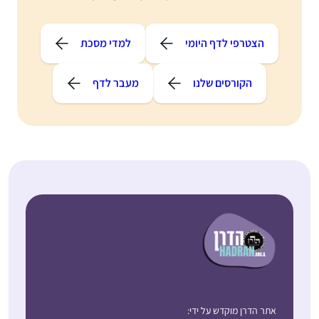
הצטרפי לדף היומי
למדי מסכת
הקורסים שלנו
מעבר לדף
אתר הדרן מוקדש על ידי: