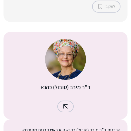
לעקוב
ד”ר מירב (טובול) כהנא
הרבנית ד”ר מירב (טובול) כהנא היא ראש תכנית מתיבתא