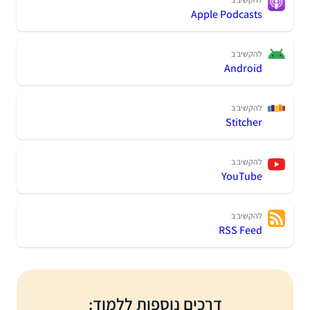
Apple Podcasts
להקשיב ב
Android
להקשיב ב
Stitcher
להקשיב ב
YouTube
להקשיב ב
RSS Feed
דרכים נוספות ללמוד: