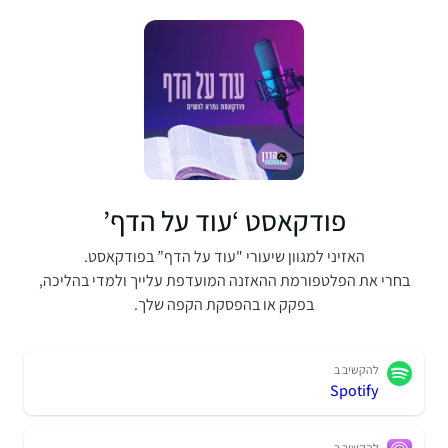
פודקאסט ‘עוד על הדף’
האזיני למגוון שיעורי "עוד על הדף” בפודקאסט.
בחרי את הפלטפורמת ההאזנה המועדפת עלייך ולמדי בהליכה,
בפקק או בהפסקת הקפה שלך.
להקשיב ב
Spotify
להקשיב ב