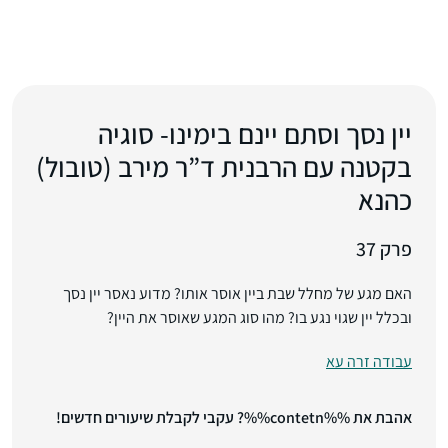
יין נסך וסתם יינם בימינו- סוגיה
בקטנה עם הרבנית ד”ר מירב (טובול)
כהנא
פרק 37
האם מגע של מחלל שבת ביין אוסר אותו? מדוע נאסר יין נסך
ובכלל יין שגוי נגע בו? מהו סוג המגע שאוסר את היין?
עבודה זרה עא
אהבת את %%contetn%%? עקבי לקבלת שיעורים חדשים!