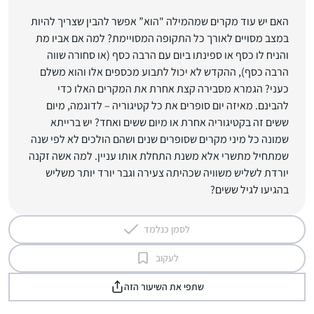
האם יש עוד מקרים שמהמילה "הוא” אפשר להבין שצריך להיות
במצב מסויים לאורך כל התקופה המסויימת? למה אם אביו מת
והניח לו כסף או ספינתו ביום עם הרבה כסף (או סחורה שווה
הרבה כסף), ההקדש לא יכול לתבוע מכספים אלו והוא משלם
כעני? הגמרא מסבירה קצת אחרת את המקרים האלו כדי
להבינם. מאיזה יום סופרים את כל קטיגוריה – לדוגמה, מיום
ששים זה בקטיגוריה אחרת או מיום ששים ואחד? יש ברייתא
שמונה כל מיני מקרים שסופרים שנים ושהם הולכים לא לפי שנה
שמתחיל מתשרי אלא משנת התחלת אותו עניין. למה אשה זקנה
יורדת לשליש משוויה שכהיתה צעירה וגבר יורד יותר משליש
בהגיעו לגיל ששים?
לסמן כנלמד
לעקוב
שתפי את השיעור הזה