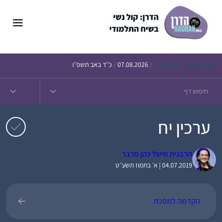
דלג
תוכן
Daf – זבחים נ״ו
Today’s
/
07.08.2026
/
כ״ד באב תשפ״ו
ערכין יח
הרבנית מישל כהן פרבר
04.07.2019 | א׳ בתמוז תשע״ט
הקדמה למסכת