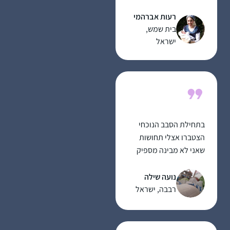
ומאוד מחזק לתת לזה
רעות אברהמי
מקום בתוך כל שגרת
בית שמש,
הבית-עבודה השוטפת.
ישראל
בתחילת הסבב הנוכחי
הצטברו אצלי תחושות
שאני לא מבינה מספיק
מהי ההלכה אותה אני
מקיימת בכל יום. כמו כן,
נועה שילה
כאמא לבנות רציתי לתת
רבבה, ישראל
להן מודל נשי של לימוד
תורה
שתי הסיבות האלו הובילו