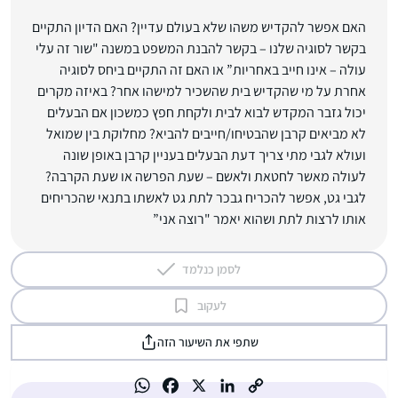
האם אפשר להקדיש משהו שלא בעולם עדיין? האם הדיון התקיים
בקשר לסוגיה שלנו – בקשר להבנת המשפט במשנה "שור זה עלי
עולה – אינו חייב באחריות” או האם זה התקיים ביחס לסוגיה
אחרת על מי שהקדיש בית שהשכיר למישהו אחר? באיזה מקרים
יכול גזבר המקדש לבוא לבית ולקחת חפץ כמשכון אם הבעלים
לא מביאים קרבן שהבטיחו/חייבים להביא? מחלוקת בין שמואל
ועולא לגבי מתי צריך דעת הבעלים בעניין קרבן באופן שונה
לעולה מאשר לחטאת ולאשם – שעת הפרשה או שעת הקרבה?
לגבי גט, אפשר להכריח גבכר לתת גט לאשתו בתנאי שהכריחים
אותו לרצות לתת ושהוא יאמר "רוצה אני”
לסמן כנלמד
לעקוב
שתפי את השיעור הזה