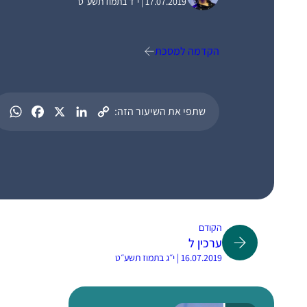
17.07.2019 | י״ד בתמוז תשע״ט
הקדמה למסכת
שתפי את השיעור הזה:
הקודם
ערכין ל
16.07.2019 | י״ג בתמוז תשע״ט