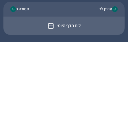
ערכין לב
תמורה ב
לוח הדף היומי