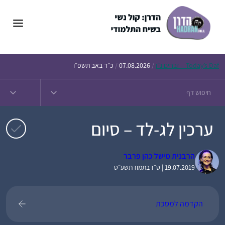
דלג
תוכן
Daf – זבחים נ״ו
Today’s
/
07.08.2026
/
כ״ד באב תשפ״ו
ערכין לג-לד – סיום
הרבנית מישל כהן פרבר
19.07.2019 | ט״ז בתמוז תשע״ט
הקדמה למסכת