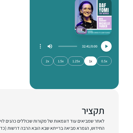
32:41
0:00
2x
1.5x
1.25x
1x
0.5x
תקציר
לאחר שמביאים עוד דוגמאות של מקורות שכוללים כהנים לויי
החידוש, הגמרא מביאה ברייתא שבא הובא הרבה דרשות (כדי 