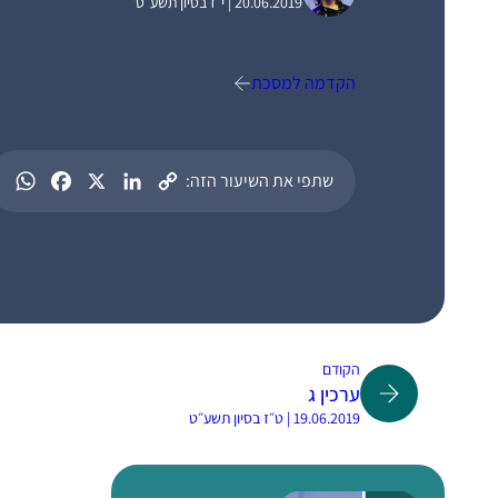
20.06.2019 | י״ז בסיון תשע״ט
הקדמה למסכת
שתפי את השיעור הזה:
הקודם
ערכין ג
19.06.2019 | ט״ז בסיון תשע״ט