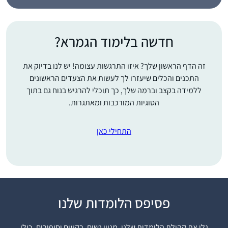
חדשה בלימוד הגמרא?
זה הדף הראשון שלך? איזו התרגשות עצומה! יש לנו בדיוק את
התכנים והכלים שיעזרו לך לעשות את הצעדים הראשונים
ללמידה בקצב וברמה שלך, כך תוכלי להרגיש בנוח גם בתוך
הסוגיות המורכבות ומאתגרות.
התחילי כאן
פסיפס הלומדות שלנו
אחרי שראיתי את הסיום
הנשי של הדף היומי
גלי את קהילת הלומדות שלנו, מגוון נשים, רקעים וסיפורים. כולן