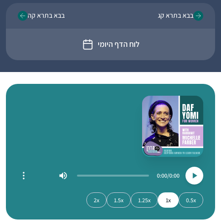
בבא בתרא קג
בבא בתרא קה
לוח הדף היומי
0:00
0:00
2x
1.5x
1.25x
1x
0.5x