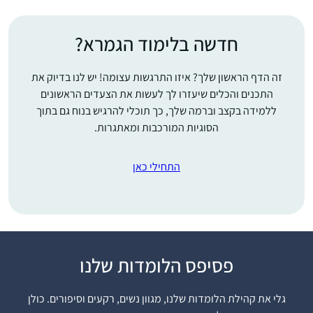
חדשה בלימוד הגמרא?
זה הדף הראשון שלך? איזו התרגשות עצומה! יש לנו בדיוק את
התכנים והכלים שיעזרו לך לעשות את הצעדים הראשונים
ללמידה בקצב וברמה שלך, כך תוכלי להרגיש בנוח גם בתוך
הסוגיות המורכבות ומאתגרות.
התחילי כאן
פסיפס הלומדות שלנו
התחלתי ללמוד דף יומי
לפני שנתיים, עם מסכת
גלי את קהילת הלומדות שלנו, מגוון נשים, רקעים וסיפורים. כולן
שבת. בהתחלה ההתמדה