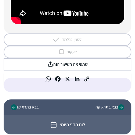
לסמן כנלמד
לעקוב
שתפי את השיעור הזה
בבא בתרא קה
בבא בתרא קז
לוח הדף היומי