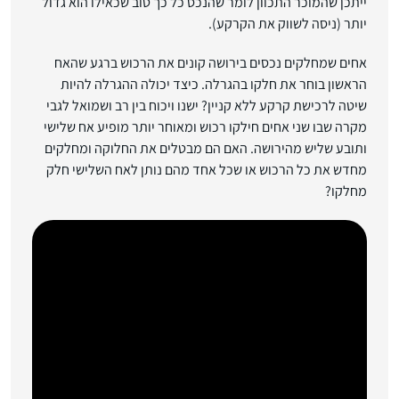
ייתכן שהמוכר התכוון לומר שהנכס כל כך טוב שכאילו הוא גדול
יותר (ניסה לשווק את הקרקע).
אחים שמחלקים נכסים בירושה קונים את הרכוש ברגע שהאח
הראשון בוחר את חלקו בהגרלה. כיצד יכולה ההגרלה להיות
שיטה לרכישת קרקע ללא קניין? ישנו ויכוח בין רב ושמואל לגבי
מקרה שבו שני אחים חילקו רכוש ומאוחר יותר מופיע אח שלישי
ותובע שליש מהירושה. האם הם מבטלים את החלוקה ומחלקים
מחדש את כל הרכוש או שכל אחד מהם נותן לאח השלישי חלק
מחלקו?