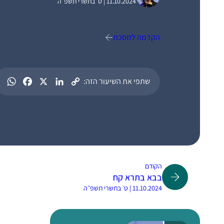
11.10.2024 | ט׳ בתשרי תשפ״ה
הקדמה למסכת
שתפי את השיעור הזה:
הקודם
בבא בתרא קח
11.10.2024 | ט׳ בתשרי תשפ״ה