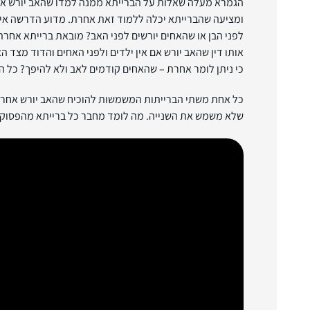
הגמרא מעלה שאלות על הברייתא ממנה למדו שהאב יורש אחר
ומציעה שהברייתא יכלה ללמוד זאת אחרת. מדוע הדרשה אי
לפני הבן או שהאחים יורשים לפני האב? מובאת ברייתא אח
אותו דין שהאב יורש אם אין ילדים ולפני האחים והדוד מצד
כי ניתן לומר אחרת – שהאחים קודמים לאב ולא להיפך? כל ה
כל אחת משתי הברייתות המשמשות להוכיח שהאב יורש אחר
שלא משמש את השנייה. מה לומד מחבר כל ברייתא מהפסוק 