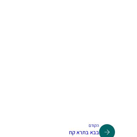
הקודם
בבא בתרא קח