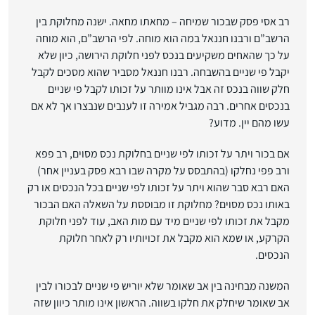
רב אסי פסק שבכור שמיחה – מחאתו מחאה. ישנה מחלוקת בין
הרשב”ם ורבנו חננאל במה הוא מוחה. לפי הרשב”ם, הוא מוחה
על כך שהאחים משקיעים בנכס לפני חלוקת הירושה, כיון שלא
יקבל פי שניים בהשבחה. רבנו חננאל מסביר שהוא מסכים לקבל
חלק שווה בנכס זה אבל אינו מוותר על זכותו לקבל פי שניים
בנכסים אחרים. רבה מגביל אמירה זו לענבים שנבצרו אך לא אם
עשו מהם יין. מדוע?
אם בכור ויתר על זכותו לפי שניים בחלוקת נכס מסוים, רב פפא
ורב פפי נחלקו (בהתבסס על מקרה שבו רבא פסק בעניין אחר)
האם רבא סבר שהוא ויתר על זכותו לפי שניים בכל הנכסים או רק
באותו נכס מסוים? מחלוקת זו מבוססת על השאלה האם הבכור
מקבל את זכותו לפי שניים מיד עם מות האב, עוד לפני חלוקת
הקרקע, או שמא הוא מקבל את זכויותיו רק לאחר חלוקת
הנכסים.
המשנה מבחינה בין אב שאומר שלא יוריש פי שניים לבכורו לבין
אב שאומר שיחלק את חלקו בשווה. הראשון אינו מותר כיוון שזה