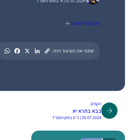
07.07.2024 | א׳ בתמוז תשפ״ד
הקדמה למסכת
שתפי את השיעור הזה:
הקודם
בבא בתרא יא
05.07.2024 | כ״ט בסיון תשפ״ד