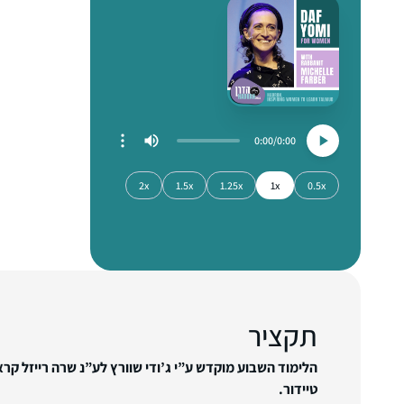
0:00
0:00
2x
1.5x
1.25x
1x
0.5x
תקציר
הלימוד השבוע מוקדש ע”י ג’ודי שוורץ לע”נ שרה רייזל קרא
טיידור.