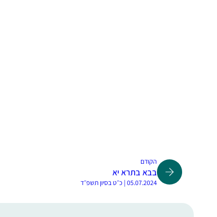
הקודם
בבא בתרא יא
05.07.2024 | כ״ט בסיון תשפ״ד