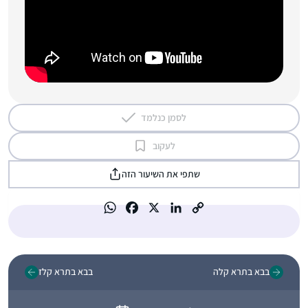
לסמן כנלמד
לעקוב
שתפי את השיעור הזה
בבא בתרא קלה
בבא בתרא קלז