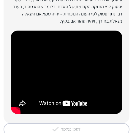
יפסוק לפי החזקה הקודמת של האדם, כלומר שהוא טהור, בעוד
רבי נתן יפסוק לפי העונה הנוכחית – יהיה טמא אם השאלה
נשאלת בחורף, ויהיה טהור אם בקיץ.
לסמן כנלמד