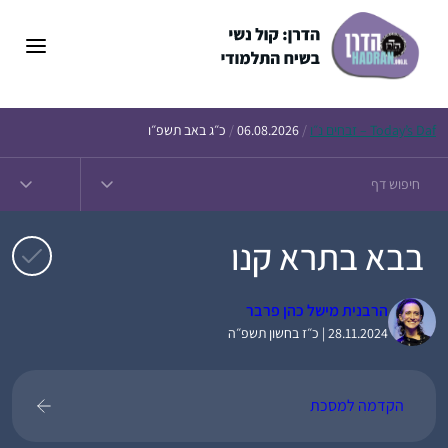
דלג
תוכן
Daf – זבחים נ״ו
Today’s
/
06.08.2026
/
כ״ג באב תשפ״ו
בבא בתרא קנו
הרבנית מישל כהן פרבר
28.11.2024 | כ״ז בחשון תשפ״ה
הקדמה למסכת