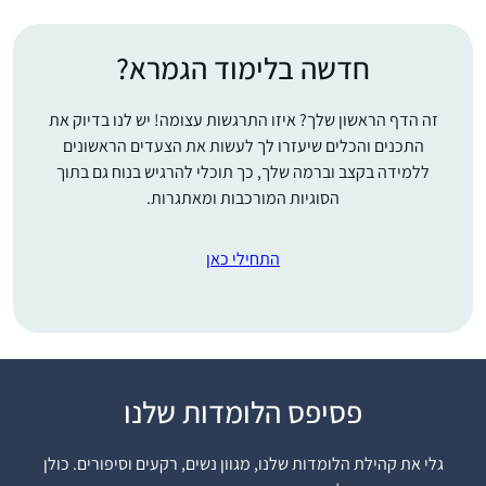
חדשה בלימוד הגמרא?
זה הדף הראשון שלך? איזו התרגשות עצומה! יש לנו בדיוק את
התכנים והכלים שיעזרו לך לעשות את הצעדים הראשונים
ללמידה בקצב וברמה שלך, כך תוכלי להרגיש בנוח גם בתוך
הסוגיות המורכבות ומאתגרות.
התחילי כאן
פסיפס הלומדות שלנו
לצערי גדלתי בדור שבו
לימוד גמרא לנשים לא
גלי את קהילת הלומדות שלנו, מגוון נשים, רקעים וסיפורים. כולן
היה דבר שבשגרה ושנים