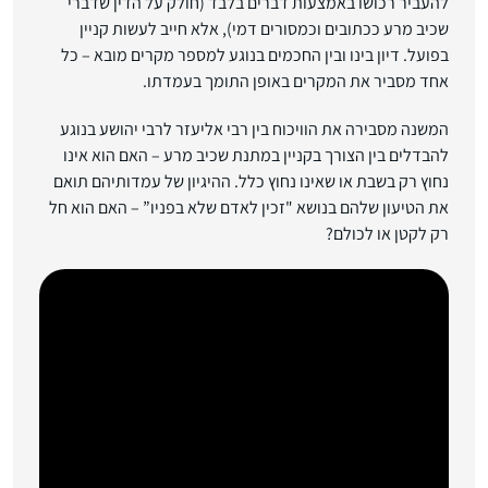
להעביר רכושו באמצעות דברים בלבד (חולק על הדין שדברי
שכיב מרע ככתובים וכמסורים דמי), אלא חייב לעשות קניין
בפועל. דיון בינו ובין החכמים בנוגע למספר מקרים מובא – כל
אחד מסביר את המקרים באופן התומך בעמדתו.
המשנה מסבירה את הוויכוח בין רבי אליעזר לרבי יהושע בנוגע
להבדלים בין הצורך בקניין במתנת שכיב מרע – האם הוא אינו
נחוץ רק בשבת או שאינו נחוץ כלל. ההיגיון של עמדותיהם תואם
את הטיעון שלהם בנושא "זכין לאדם שלא בפניו” – האם הוא חל
רק לקטן או לכולם?