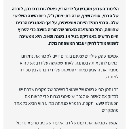
הלימוד השבוע מוקדש על ידי הוריי, פאולה ורוברט כהן, לזכרה
של סבתי, סוניה ושיץ, שרה בת יצחק ז״ל, ביום השנה השלישי
שלה. סבתי תמיד הייתה אופטימית, על אף האתגרים הרבים
שחוותה, החל מהעזיבה מאחור של הוריה בווינה כדי לפרוץ
חיים חדשים באמריקה בגיל 14 בשנת 1939. היא ממשיכה
לשמש מודל לחיקוי עבור המשפחה כולה.
אמימר פסק שילדים שאינם בוגרים דיים למכור את נחלתם
יכולים לתת אותה במתנה. לאחר שמקשה עליו רב אשי, הוא
מסביר את ההיגיון מאחורי פסיקתו על ידי הבחנה בין מכירה
למתנה.
רב נחמן מביא בשמו של שמואל רשימה של מקרים שבהם יש
לבדוק אם לאשה או לגבר יש סימני בגרות כדי לראות אם
הפעולה שעשו תקפה. הגמרא מנתחת מדוע הוא הביא כל אחד
מהמקרים.
המשנה מביאה את דעתו של רבי אלעזר ששכיב מרע אינו יכול