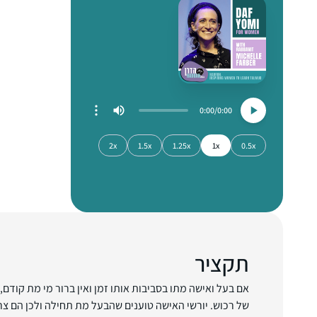
0:00
0:00
2x
1.5x
1.25x
1x
0.5x
תקציר
אם בעל ואישה מתו בסביבות אותו זמן ואין ברור מי מת קודם, 
של רכוש. יורשי האישה טוענים שהבעל מת תחילה ולכן הם צר