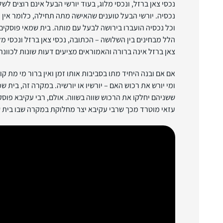
נכסי צאן ברזל, ונכסי מלוג, בעוד יורשי הבעל אינם רוצים ל
נכסיה. יורשי הבעל טוענים שהאישה מתה תחילה, כלומר אין
וכל נכסיה הועברו בירושה לבעל עם מותה. בית שמאי פוסקים
הלל מבחינים בין השלושה – הכתובה, נכסי צאן ברזל ונכסי מל
צאן ברזל אינה ברורה והאמוראים מציעים דעות שונות לכוונתו
אם אם ובנה היחיד מתו בסביבות אותו זמן ואין ברור מי מת ק
ומי יורש את רכוש האם – יורשיו או יורשיה. במקרה זה, בית ש
ששניהם יחלקו את הרכוש שווה בשווה. אולם, רבי עקיבא פוסק
עזאי מוטרד מכך שרבי עקיבא יצר מחלוקת במקרה שבו בית ש