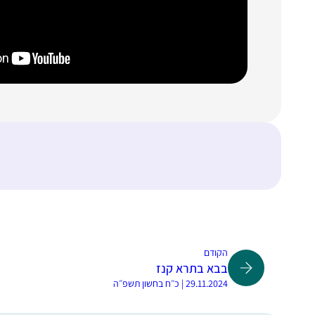
הקודם
בבא בתרא קנז
29.11.2024 | כ״ח בחשון תשפ״ה