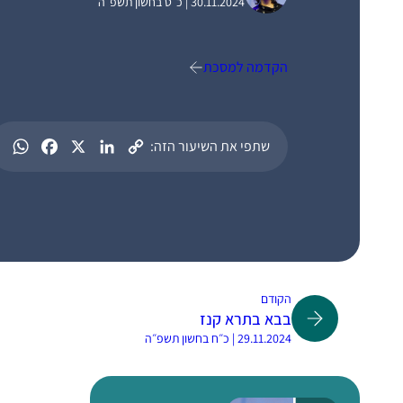
30.11.2024 | כ״ט בחשון תשפ״ה
הקדמה למסכת
שתפי את השיעור הזה:
הקודם
בבא בתרא קנז
29.11.2024 | כ״ח בחשון תשפ״ה