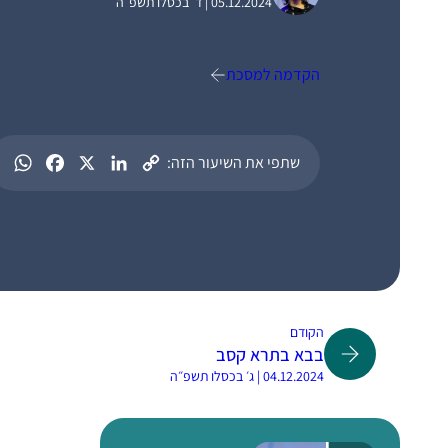
05.12.2024 | ד׳ בכסלו תשפ״ה
הקדמה למסכת
שתפי את השיעור הזה:
הקודם
בבא בתרא קסב
04.12.2024 | ג׳ בכסלו תשפ״ה