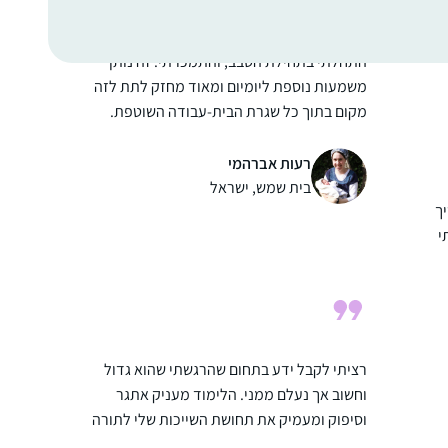
התחלתי בתחילת הסבב, והתמכרתי. זה נותן
משמעות נוספת ליומיום ומאוד מחזק לתת לזה
מקום בתוך כל שגרת הבית-עבודה השוטפת.
רעות אברהמי
בית שמש, ישראל
ך
י
ל
רציתי לקבל ידע בתחום שהרגשתי שהוא גדול
ות
וחשוב אך נעלם ממני. הלימוד מעניק אתגר
וסיפוק ומעמיק את תחושת השייכות שלי לתורה
וליהדות