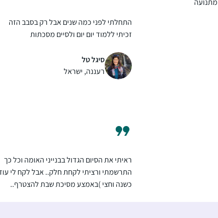
 מתנועה
התחלתי לפני כמה שנים אבל רק בסבב הזה
זכיתי ללמוד יום יום ולסיים מסכתות
סיגל טל
רעננה, ישראל
ראיתי את הסיום הגדול בבנייני האומה וכל כך
התרשמתי ורציתי לקחת חלק.. אבל לקח לי עוד
כשנה וחצי )באמצע מסיכת שבת להצטרף..
הלימוד חשוב לי מאוד.. אני תמיד במרדף אחרי
הדף וגונבת כל פעם חצי דף כשהילדים עסוקים
אולגה מזרחי