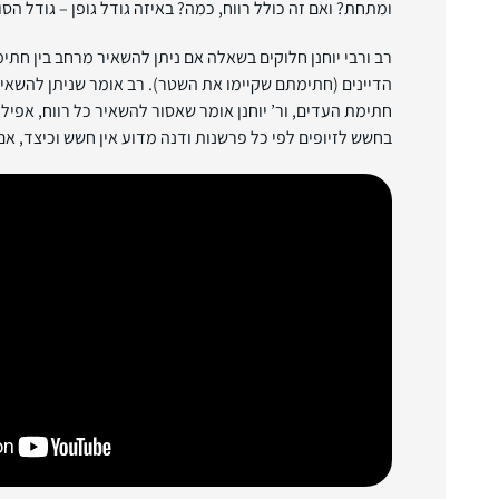
ומתחת? ואם זה כולל רווח, כמה? באיזה גודל גופן – גודל הסו
רב ורבי יוחנן חלוקים בשאלה אם ניתן להשאיר מרחב בין חת
הדיינים (חתימתם שקיימו את השטר). רב אומר שניתן להשאי
חתימת העדים, ור’ יוחנן אומר שאסור להשאיר כל רווח, אפיל
בחשש לזיופים לפי כל פרשנות ודנה מדוע אין חשש וכיצד, אם 