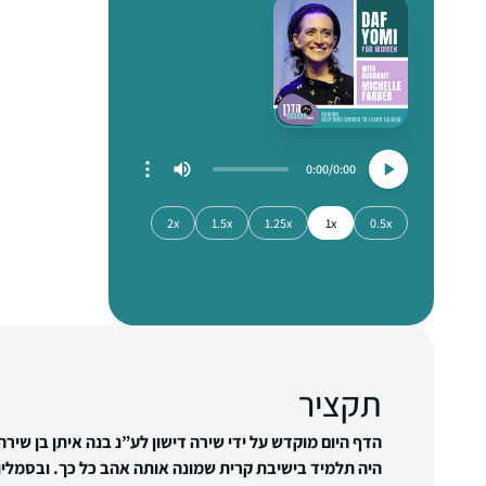
0:00
0:00
2x
1.5x
1.25x
1x
0.5x
תקציר
הדף היום מוקדש על ידי שירה דישון לע”נ בנה איתן בן שיר
היה תלמיד בישיבת קרית שמונה אותה אהב כל כך. ובסמליו