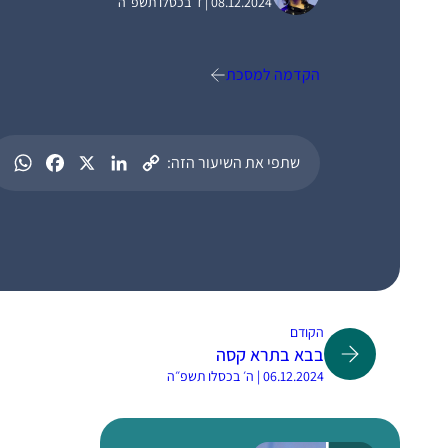
08.12.2024 | ז׳ בכסלו תשפ״ה
הקדמה למסכת
שתפי את השיעור הזה:
הקודם
בבא בתרא קסה
06.12.2024 | ה׳ בכסלו תשפ״ה