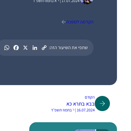
17.07.2024 | י״א בתמוז תשפ״ד
הקדמה למסכת
שתפי את השיעור הזה:
הקודם
בבא בתרא כא
16.07.2024 | י׳ בתמוז תשפ״ד