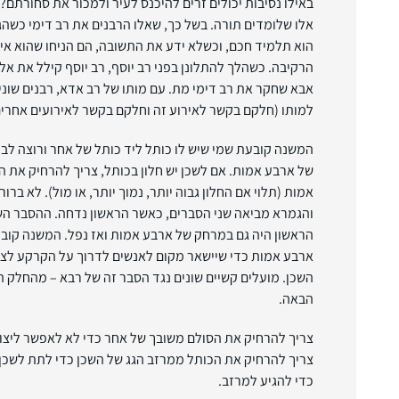
באילו נסיבות יכולים זרים להיכנס לעיר ולמכור את סחורתם? 
אלו שלומדים תורה. בשל כך, שאלו הרבנים את רב דימי כשהג
הוא תלמיד חכם, וכשלא ידע את התשובה, הם הניחו שהוא אינ
הרקיבה. כשהלך להתלונן בפני רב יוסף, רב יוסף קילל את אלו
אבא שחקר את רב דימי מת. עם מותו של רב אדא, רבנים שונ
למותו (חלקם בקשר לאירוע זה וחלקם בקשר לאירועים אחרים
המשנה קובעת שמי שיש לו כותל ליד כותל של אחר ורוצה לבנ
של ארבע אמות. אם לשכן יש חלון בכותל, צריך להרחיק את 
אמות (תלוי אם החלון גבוה יותר, נמוך יותר, או מול). לא ברו
והגמרא מביאה שני הסברים, כאשר הראשון נדחה. ההסבר השנ
הראשון היה גם במרחק של ארבע אמות ואז נפל. המשנה קו
ארבע אמות כדי שיישאר מקום לאנשים לדרוך על הקרקע לצד
השכן. מועלים קשיים שונים נגד הסבר זה של רבא – מהחלק
הבאה.
צריך להרחיק את הסולם משובך של אחר כדי לא לאפשר ליצור
צריך להרחיק את הכותל ממרזב הגג של השכן כדי לתת לשכן
כדי להגיע למרזב.