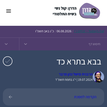
דלג
תוכן
Daf – זבחים נ״ו
Today’s
/
06.08.2026
/
כ״ג באב תשפ״ו
בבא בתרא כד
הרבנית מישל כהן פרבר
19.07.2024 | י״ג בתמוז תשפ״ד
הקדמה למסכת