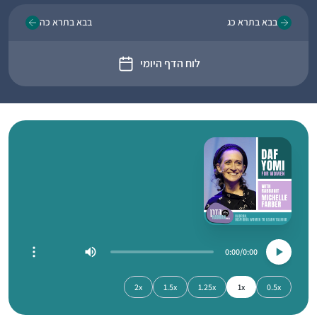
בבא בתרא כג
בבא בתרא כה
לוח הדף היומי
0:00
0:00
2x
1.5x
1.25x
1x
0.5x