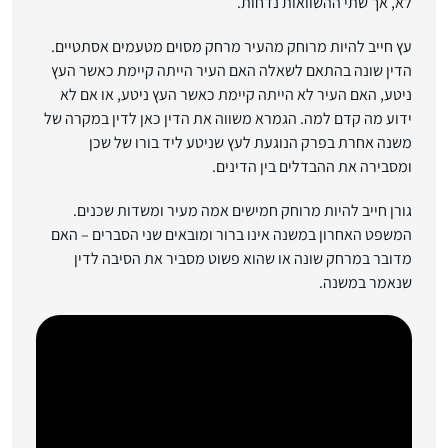
לא, אך שתי ההשוואות נדחות.
עץ חייב להיות מרוחק מהעיר מרחק מסוים מטעמים אסתטיים.
הדין שונה בהתאם לשאלה האם העיר הייתה קיימת כאשר העץ
ניטע, האם העיר לא הייתה קיימת כאשר העץ ניטע, או אם לא
ידוע מה קדם למה. הגמרא משווה את הדין כאן לדין במקרה של
משנה אחרת בפרק הנוגעת לעץ שניטע ליד בורו של שכן
ומסבירה את ההבדלים בין הדינים.
גורן חייב להיות מרוחק חמישים אמה מעיר ומשדות שכנים.
המשפט האחרון במשנה אינו ברור ומובאים שני הסברים – האם
מדובר במרחק שונה או שהוא פשוט מסביר את הסיבה לדין
שנאמר במשנה.