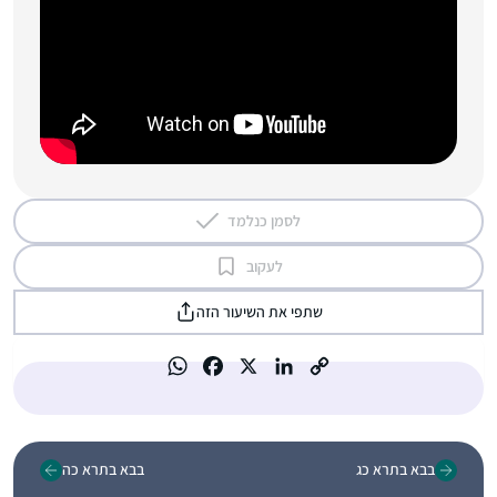
לסמן כנלמד
לעקוב
שתפי את השיעור הזה
בבא בתרא כג
בבא בתרא כה