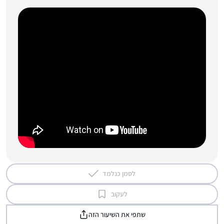
לסמן כנלמד
לעקוב
שתפי את השיעור הזה