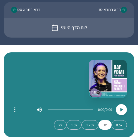
בבא בתרא סז
בבא בתרא סט
לוח הדף היומי
0:00
0:00
2x
1.5x
1.25x
1x
0.5x