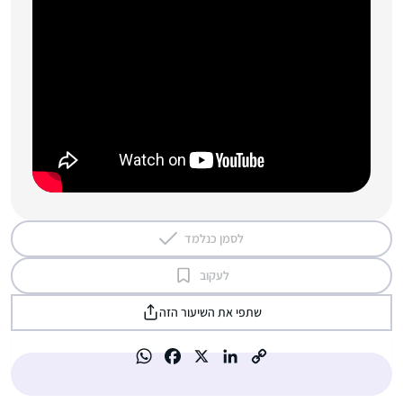
לסמן כנלמד
לעקוב
שתפי את השיעור הזה