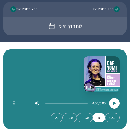
בבא בתרא צז
בבא בתרא צט
לוח הדף היומי
0:00
0:00
2x
1.5x
1.25x
1x
0.5x