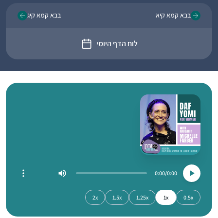
בבא קמא קיא
בבא קמא קיג
לוח הדף היומי
0:00
0:00
2x
1.5x
1.25x
1x
0.5x