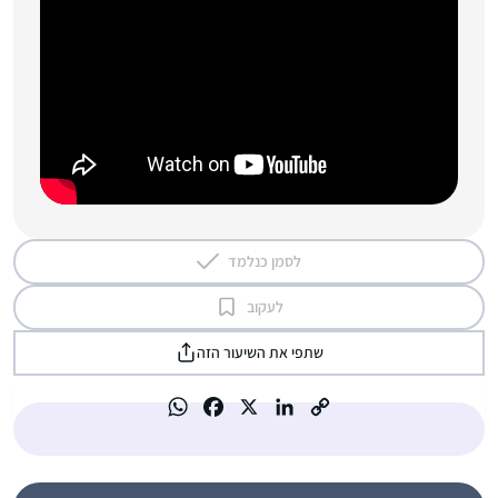
לסמן כנלמד
לעקוב
שתפי את השיעור הזה