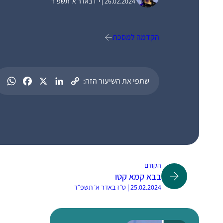
26.02.2024 | י״ז באדר א׳ תשפ״ד
הקדמה למסכת
שתפי את השיעור הזה:
הקודם
בבא קמא קטו
25.02.2024 | ט״ז באדר א׳ תשפ״ד