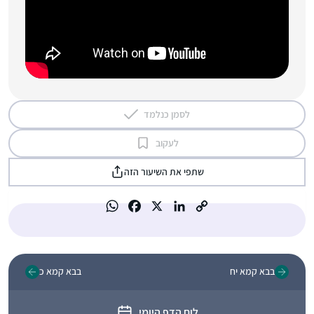
לסמן כנלמד
לעקוב
שתפי את השיעור הזה
בבא קמא יח
בבא קמא כ
לוח הדף היומי