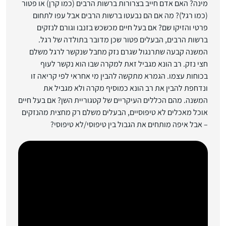
מינה? האם אדם חייב בצרורות ברשות הרבים (כמו קרן) או פטור
(כמו רגל)? מה אם הם נבעטו ברשות הרבים אבל עפו לתחום
פרטי והזיקו שם? אם בעל חיים מכשכש בזנבו וגורם לנזקים
ברשות הרבים, הבעלים פטור שכן מדובר בתולדה של רגל.
המשנה קבעה שתרנגול שגרם נזק מחבל שנקשר לרגל משלם
חצי נזק. רב הונא מגביל זאת למקרה שבו הוא נקשר לעוף
בכוחות עצמו. הגמרא מתקשה להבין מי אחראי לפי קריאה זו
ונדחפת להבין את רב הונא כמוסיף מקרה ולא מגביל את
המשנה. מהם הכללים העיקריים של קטגוריית השן? אם בעל חיים
אוכל מאכלים לא טיפוסיים, הבעלים משלם רק מחצית מהנזקים
– אבל איפה מותחים את הגבול בין טיפוסי/לא טיפוסי?