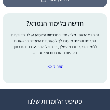
חדשה בלימוד הגמרא?
זה הדף הראשון שלך? איזו התרגשות עצומה! יש לנו בדיוק את
התכנים והכלים שיעזרו לך לעשות את הצעדים הראשונים
ללמידה בקצב וברמה שלך, כך תוכלי להרגיש בנוח גם בתוך
הסוגיות המורכבות ומאתגרות.
התחילי כאן
פסיפס הלומדות שלנו
התחלתי לפני 8 שנים
במדרשה. לאחרונה