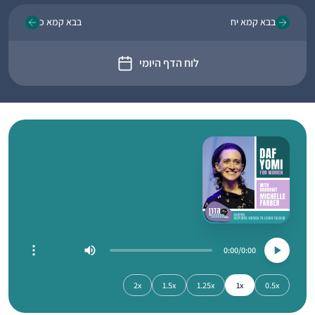
בבא קמא יח
בבא קמא כ
לוח הדף היומי
0:00
0:00
2x
1.5x
1.25x
1x
0.5x