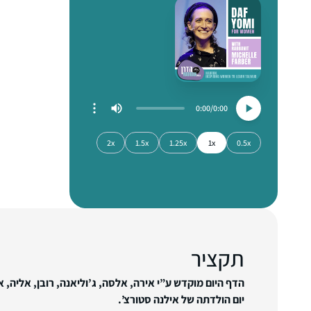
0:00
0:00
2x
1.5x
1.25x
1x
0.5x
תקציר
הדף היום מוקדש ע”י אירה, אלסה, ג’וליאנה, רובן, אליה, 
יום הולדתה של אילנה סטורצ’.