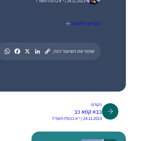
24.11.2023 | י״א בכסלו תשפ״ד
הקדמה למסכת
שתפי את השיעור הזה:
הקודם
בבא קמא כב
24.11.2023 | י״א בכסלו תשפ״ד