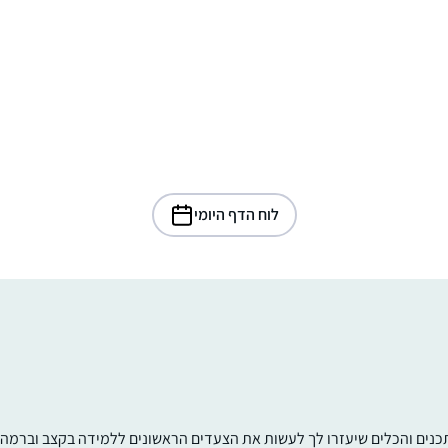
לוח הדף היומי
תכנים והכלים שיעזרו לך לעשות את הצעדים הראשונים ללמידה בקצב וברמה ש
התחלתי ללמוד בשנת המדרשה במגדל עוז,