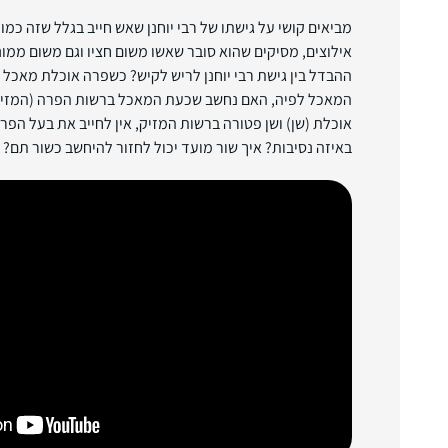
מביאים קושי על גישתו של רבי יוחנן שאש חייב בגלל שזה כמו
אילוצים, מסיקים שהוא סובר שאשו משום חציו וגם משום ממונו
ההבדל בין גישת רבי יוחנן לריש לקיש? כשפרה אוכלת מאכל 
המאכל לפיה, האם נחשב שכעת המאכל ברשות הפרה (המזיק ול
אוכלת (שן) ושן פטורה ברשות המזיק, אין לחייב את בעל הפר
באיזה נסיבות? איך שור מועד יכול לחזור להיחשב כשור תם?