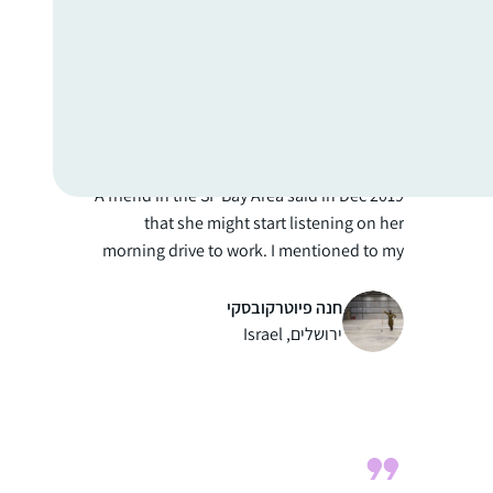
ן
באולפנה ולומדת דף יומי לבד מתוך גמרא של
טיינזלץ.
ן
A friend in the SF Bay Area said in Dec 2019
that she might start listening on her
morning drive to work. I mentioned to my
husband and we decided to try the Daf
when it began in Jan 2020 as part of our
חנה פיוטרקובסקי
preparing to make Aliyah in the summer.
ירושלים, Israel