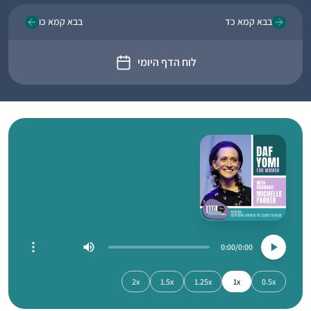
בבא קמא כד
בבא קמא כו
לוח הדף היומי
0:00
0:00
2x
1.5x
1.25x
1x
0.5x