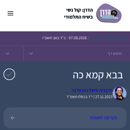
דלג
תוכן
Daf – זבחים נ״ו
Today’s
/
07.08.2026
/
כ״ד באב תשפ״ו
בבא קמא כה
הרבנית מישל כהן פרבר
27.11.2023 | י״ד בכסלו תשפ״ד
הקדמה למסכת