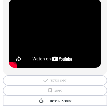
לסמן כנלמד
לעקוב
שתפי את השיעור הזה