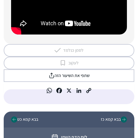
לסמן כנלמד
לעקוב
שתפי את השיעור הזה
בבא קמא כז
בבא קמא כט
לוח הדף היומי