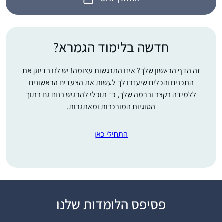
חדשה בלימוד הגמרא?
זה הדף הראשון שלך? איזו התרגשות עצומה! יש לנו בדיוק את
התכנים והכלים שיעזרו לך לעשות את הצעדים הראשונים
ללמידה בקצב וברמה שלך, כך תוכלי להרגיש בנוח גם בתוך
הסוגיות המורכבות ומאתגרות.
התחילי כאן
פסיפס הלומדות שלנו
"התחלתי ללמוד דף יומי
במחזור הזה, בח’ בטבת