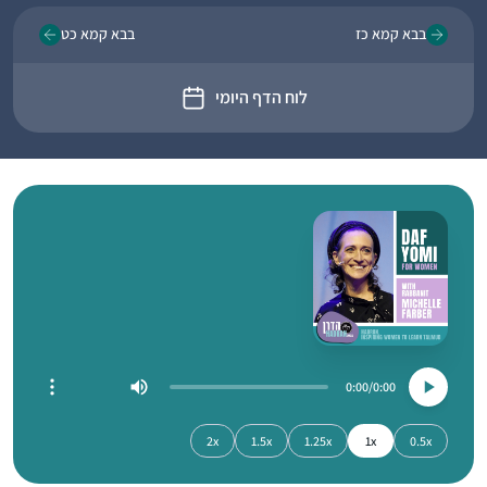
בבא קמא כז
בבא קמא כט
לוח הדף היומי
0:00
0:00
2x
1.5x
1.25x
1x
0.5x