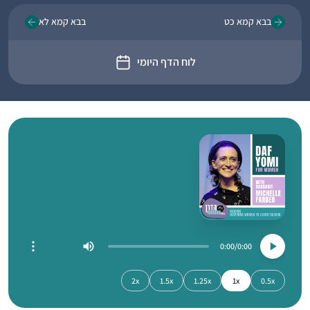
בבא קמא כט
בבא קמא לא
לוח הדף היומי
0:00
0:00
2x
1.5x
1.25x
1x
0.5x