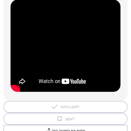
לסמן כנלמד
לעקוב
שתפי את השיעור הזה