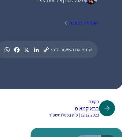
13.12.2023 | א׳ בטבת תשפ״ד
הקדמה למסכת
שתפי את השיעור הזה:
הקודם
בבא קמא מ
12.12.2023 | כ״ט בכסלו תשפ״ד