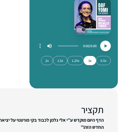
0:00
0:00
2x
1.5x
1.25x
1x
0.5x
תקציר
הדף היום מוקדש ע”י אלי גלמן לכבוד בקי פורטנוי על יצי
החדש הזה!”