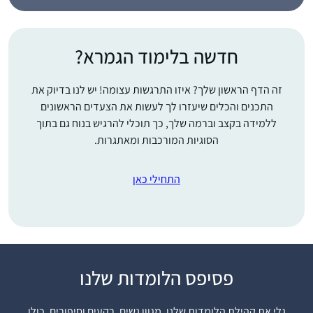
חדשה בלימוד הגמרא?
זה הדף הראשון שלך? איזו התרגשות עצומה! יש לנו בדיוק את
התכנים והכלים שיעזרו לך לעשות את הצעדים הראשונים
ללמידה בקצב וברמה שלך, כך תוכלי להרגיש בנוח גם בתוך
הסוגיות המורכבות ומאתגרות.
התחילי כאן
פסיפס הלומדות שלנו
התחלתי בסיום הש”ס,
יצאתי באורות. נשברתי
גלי את קהילת הלומדות שלנו, מגוון נשים, רקעים וסיפורים. כולן