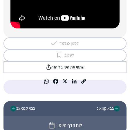
לסמן כנלמד
לעקוב
שתפי את השיעור הזה
בבא קמא נ
בבא קמא נב
לוח הדף היומי