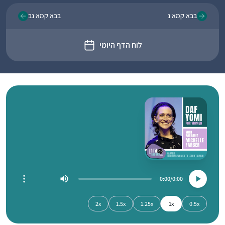
בבא קמא נ
בבא קמא נב
לוח הדף היומי
0:00
0:00
2x
1.5x
1.25x
1x
0.5x