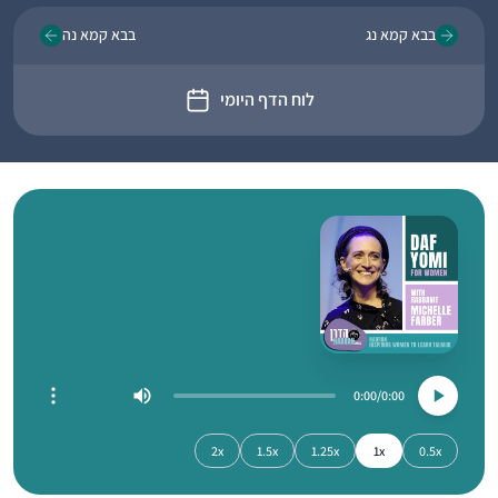
בבא קמא נג
בבא קמא נה
לוח הדף היומי
0:00
0:00
2x
1.5x
1.25x
1x
0.5x