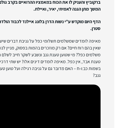
המשך מתן הגנה לאמיתי, יאיר, ואיילת.
הדף היום מוקדש ע”י נשות הדרן בלונג איילנד לכבוד הולדת
סטרן.
מאיפה לומדים שמשלמים תשלומי כפל על גניבת דברים שיש ב
שאין בהם רוח חיים? אם רק מוזכרים בהמות בפסוק, מניין לנו
משלמים כפל? מי שטוען טענת גנב ונשבע לשקר חייב לשלם 
טענת אבד, אין כפל. מאיפה לומדים דינים אלו? יש שתי דרכי
בשמות כב:ו-ח – האם מדובר גם על גניבה רגילה ועל טוען טענ
גנב?