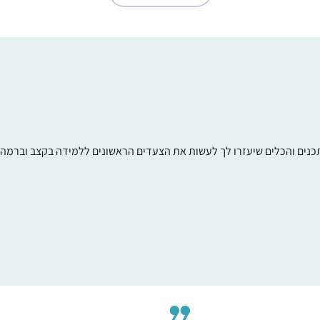
תכנים והכלים שיעזרו לך לעשות את הצעדים הראשונים ללמידה בקצב וברמה ש
התחלתי לפני כמה שנים אבל רק בסבב הזה
זכיתי ללמוד יום יום ולסיים מסכתות
סיגל טל
רעננה, ישראל