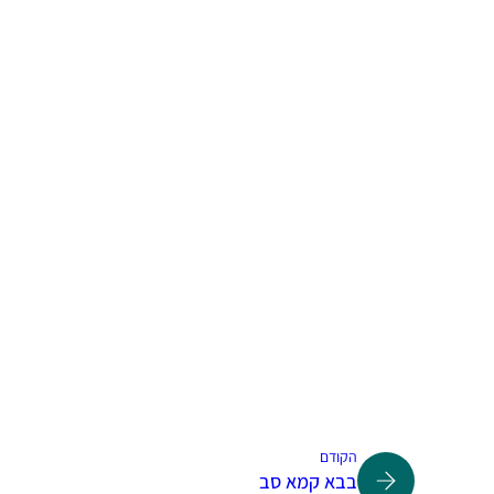
הקודם
בבא קמא סב