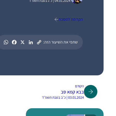
04.01.2024 | כ״ג בטבת תשפ״ד
הקדמה למסכת
שתפי את השיעור הזה:
הקודם
בבא קמא סב
03.01.2024 | כ״ב בטבת תשפ״ד