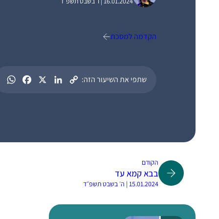
16.01.2024 | ו׳ בשבט תשפ״ד
הקדמה למסכת
שתפי את השיעור הזה:
הקודם
בבא קמא עד
15.01.2024 | ה׳ בשבט תשפ״ד