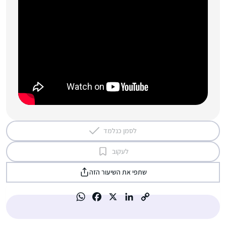
לסמן כנלמד
לעקוב
שתפי את השיעור הזה