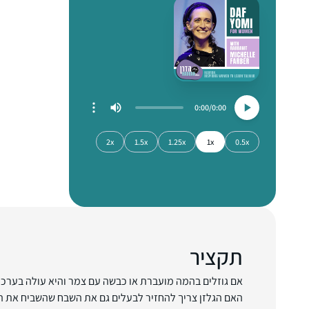
0:00
0:00
2x
1.5x
1.25x
1x
0.5x
תקציר
אם גוזלים בהמה מועברת או כבשה עם צמר והיא עולה בערכה בי
האם הגלזן צריך להחזיר לבעלים גם את השבח שהשביח את ה