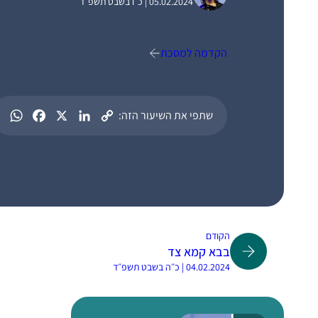
05.02.2024 | כ״ו בשבט תשפ״ד
הקדמה למסכת
שתפי את השיעור הזה:
הקודם
בבא קמא צד
04.02.2024 | כ״ה בשבט תשפ״ד