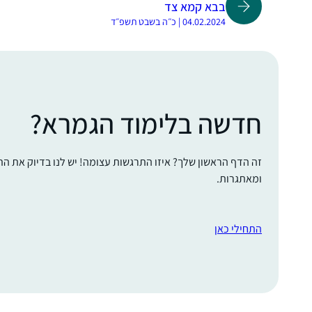
בבא קמא צד
04.02.2024 | כ״ה בשבט תשפ״ד
חדשה בלימוד הגמרא?
זה הדף הראשון שלך? איזו התרגשות עצומה! יש לנו בדיוק את ה
ומאתגרות.
התחילי כאן