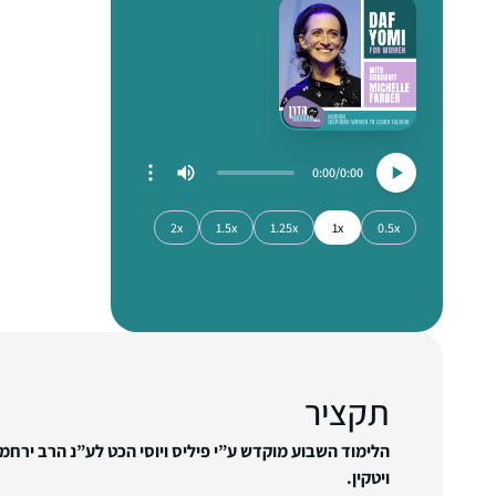
0:00
0:00
2x
1.5x
1.25x
1x
0.5x
תקציר
הלימוד השבוע מוקדש ע”י פיליס ויוסי הכט לע”נ הרב ירחמיא
ויטקין.