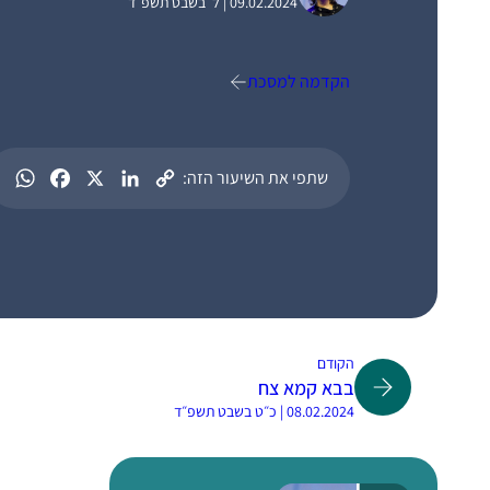
09.02.2024 | ל׳ בשבט תשפ״ד
הקדמה למסכת
שתפי את השיעור הזה:
הקודם
בבא קמא צח
08.02.2024 | כ״ט בשבט תשפ״ד