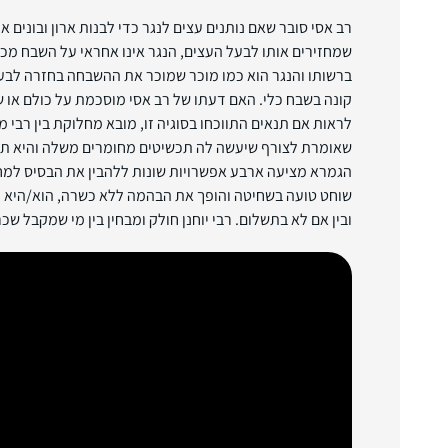
רב אסי סובר שאם נותנים עצים לנגר כדי לבנות ארון ובונים או
שמחזירים אותו לבעל העצים, הנגר אינו אחראי על השבח מכי
ברשותו והנגר הוא כמו מוכר שמוכר את ההשבחה בחזרה לבעל
קונה בשבח כלי. האם דעתו של רב אסי מוסכמת על כולם או ש
לראות אם תנאים התווכחו בסוגיה זו, מובא מחלוקת בין רבי 
שאומרת לצורף שיעשה לה תכשיטים מחומרים משלה והיא תת
הגמרא מציעה ארבע אפשרויות שונות ללהבין את הבסיס למ
שוחט טועה בשחיטה והופך את הבהמה ללא כשרה, הוא/היא חי
ובין אם לא בתשלום. רבי יוחנן חולק ומבחין בין מי שמקבל שכ