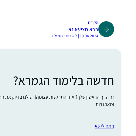
הקודם
בבא מציעא נא
19.04.2024 | י״א בניסן תשפ״ד
חדשה בלימוד הגמרא?
זה הדף הראשון שלך? איזו התרגשות עצומה! יש לנו בדיוק את ה
ומאתגרות.
התחילי כאן