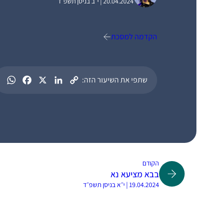
20.04.2024 | י״ב בניסן תשפ״ד
הקדמה למסכת
שתפי את השיעור הזה:
הקודם
בבא מציעא נא
19.04.2024 | י״א בניסן תשפ״ד