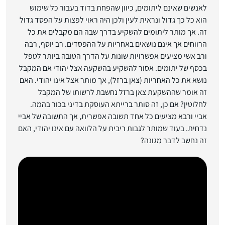
לאנשים שאינם ליתומים, כיוון שהפחת בדוד בעבור כל שימוש
הוא כל כך גדול ונראית לעין ולכן היה ראוי לפצות על הפסד גדול
זה. אך מותר ליתומים להשקיע בדרך שבה הם מקבלים את כל
הרווחים אך אינם נושאים באחריות על ההפסדים. רב יוסף, רבה
ורב אשי מציעים אפשרויות שונות על הדרך הטובה ביותר לטפל
בכסף של יתומים. אסור להשקיע בהשקעה אצל יהודי אם המקבל
נושא את כל האחריות (צאן ברזל), אך מותר אצל אינו יהודי. האם
זה אומר שההשקעת צאן ברזל נחשבת לרשותו של המקבל
לחלוטין? אם כן, זה סותר ברייתא העוסקת בדיני בכור בהמה.
אביי ורבא מציעים כל אחד תשובה אפשרית, אך התשובה של אביי
נדחית. בעוד שמותר לגבות ריבית על הלוואה עם אינו יהודי, האם
זה נחשב לדבר מגונה?