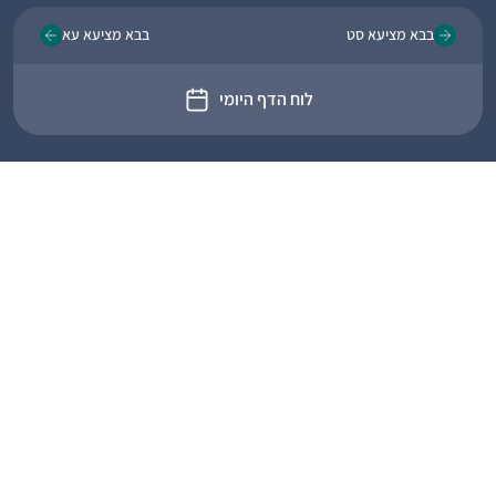
בבא מציעא סט
בבא מציעא עא
לוח הדף היומי