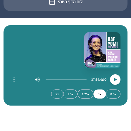
לוח הדף היומי
37:34
0:00
2x
1.5x
1.25x
1x
0.5x