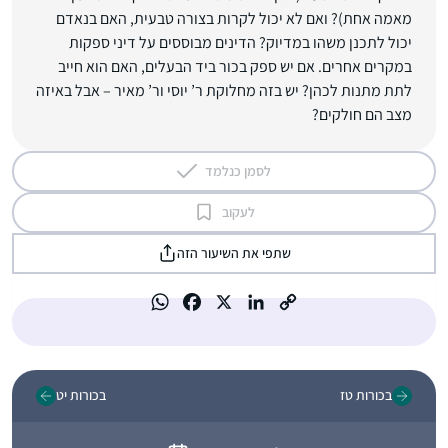
מאמה אחת)? ואם לא יכול לקרות בצורה טבעית, האם בנאדם
יכול לתכנן משהו במדיוק? הדינים מבוססים על דיני ספקות
במקרים אחרים. אם יש ספק בכור ביד הבעלים, האם הוא חייב
לתת מתנות לכהן? יש בזה מחלוקת ר’ יוסי ור’ מאיר – אבל באיזה
מצב הם חולקים?
לסמן כנלמד
לעקוב
שתפי את השיעור הזה
בכורות טז
בכורות יט