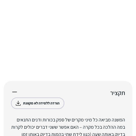
תקציר
הורדה ללמידה לא מקוונת
המשנה מביאה כל מיני מקרים של ספק בכורות ודנים התנאים
במה ההלכה בכל מקרה – האם אפשר ששני דברים יכולים לקרות
בדיוק באותה שעה (כגון לידת שתי בהמות בדיוק באותו זמן