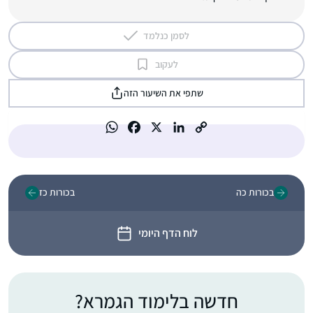
לסמן כנלמד
לעקוב
שתפי את השיעור הזה
בכורות כה
בכורות כז
לוח הדף היומי
חדשה בלימוד הגמרא?