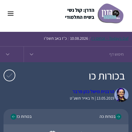
דלג
תוכן
Daf – זבחים נ״ו
Today’s
/
10.08.2026
/
כ״ז באב תשפ״ו
בכורות כו
הרבנית מישל כהן פרבר
13.05.2019 | ח׳ באייר תשע״ט
בכורות כה
בכורות כז