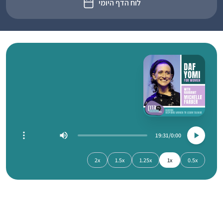
לוח הדף היומי
19:31
0:00
2x
1.5x
1.25x
1x
0.5x