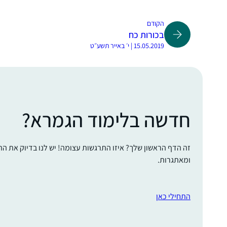
הקודם
בכורות כח
15.05.2019 | י׳ באייר תשע״ט
חדשה בלימוד הגמרא?
זה הדף הראשון שלך? איזו התרגשות עצומה! יש לנו בדיוק את ה
ומאתגרות.
התחילי כאן