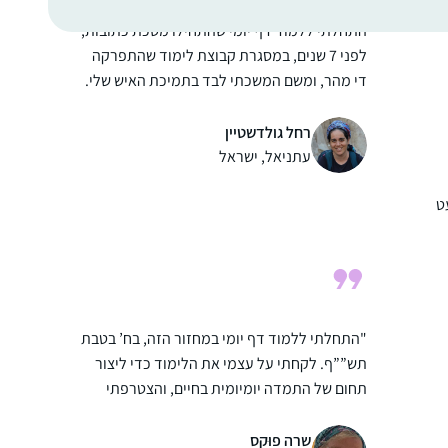
התחלתי ללמוד דף יומי שהתחילו מסכת כתובות,
לפני 7 שנים, במסגרת קבוצת לימוד שהתפרקה
די מהר, ומשם המשכתי לבד בתמיכת האיש שלי.
נעזרתי בגמרת שטיינזלץ ובשיעורים מוקלטים.
הסביבה מאד תומכת ואני מקבלת המון מילים
רחל גולדשטיין
טובות לאורך כל הדרך. מאז הסיום הגדול יש
עתניאל, ישראל
תחושה שאני חלק מדבר גדול יותר.
ט
אני לומדת בשיטת ה”7 דפים בשבוע” של הרבנית
תרצה קלמן – כלומר, לא נורא אם לא הצלחת
ללמוד כל יום, העיקר שגמרת ארבעה דפים
בשבוע
"התחלתי ללמוד דף יומי במחזור הזה, בח’ בטבת
תש””ף. לקחתי על עצמי את הלימוד כדי ליצור
ת
תחום של התמדה יומיומית בחיים, והצטרפתי
לקבוצת הלומדים בבית הכנסת בכפר אדומים.
המשפחה והסביבה מתפעלים ותומכים.
שרה פוּקס