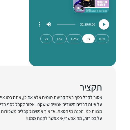
32:39
0:00
2x
1.5x
1.25x
1x
0.5x
תקציר
אסור לקבל כסף בעד קביעת מומים אלא אם כן, אתה כמו אילא
על איזה דברים חשודים אנשים שישקרו. אסור לקבל כסף כדי 
מצוות כמו הכנת מי חטאת. אז איך אנשים מקבלים משכורות 
על בכורות, מה אפשר/אי אפשר לקנות ממנו?