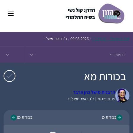
דלג
תוכן
Daf – זבחים נ״ו
Today’s
/
09.08.2026
/
כ״ו באב תשפ״ו
בכורות מא
הרבנית מישל כהן פרבר
28.05.2019 | כ״ג באייר תשע״ט
בכורות מ
בכורות מג