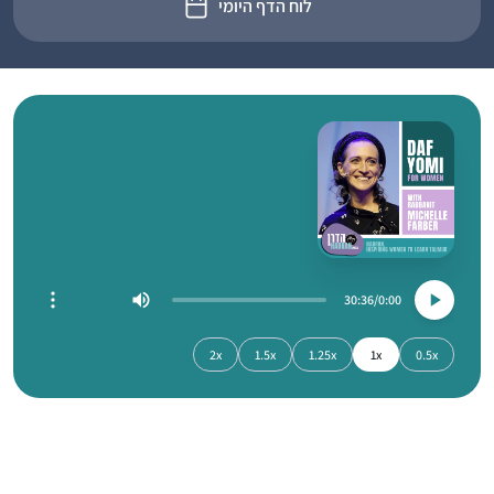
לוח הדף היומי
30:36
0:00
2x
1.5x
1.25x
1x
0.5x