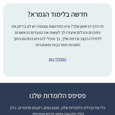
חדשה בלימוד הגמרא?
זה הדף הראשון שלך? איזו התרגשות עצומה! יש לנו בדיוק את
התכנים והכלים שיעזרו לך לעשות את הצעדים הראשונים
ללמידה בקצב וברמה שלך, כך תוכלי להרגיש בנוח גם בתוך
הסוגיות המורכבות ומאתגרות.
התחילי כאן
התחלתי ללמוד דף יומי
פסיפס הלומדות שלנו
בתחילת מסכת ברכות,
עוד לא ידעתי כלום.
גלי את קהילת הלומדות שלנו, מגוון נשים, רקעים וסיפורים. כולן
נחשפתי לסיום הש״ס,
חלק מתנועה ומסע מרגש ועוצמתי.